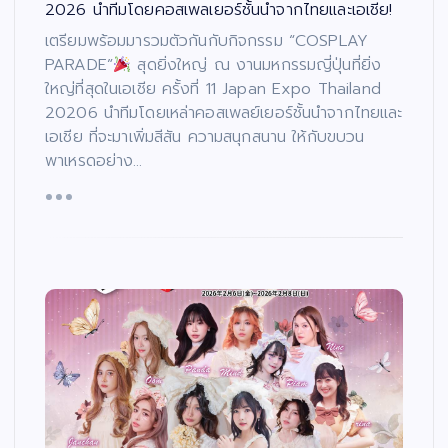
2026 นำทีมโดยคอสเพลเยอร์ชั้นนำจากไทยและเอเชีย!
เตรียมพร้อมมารวมตัวกันกับกิจกรรม “COSPLAY
PARADE”
สุดยิ่งใหญ่ ณ งานมหกรรมญี่ปุ่นที่ยิ่ง
ใหญ่ที่สุดในเอเชีย ครั้งที่ 11 Japan Expo Thailand
20206 นำทีมโดยเหล่าคอสเพลย์เยอร์ชั้นนำจากไทยและ
เอเชีย ที่จะมาเพิ่มสีสัน ความสนุกสนาน ให้กับขบวน
พาเหรดอย่าง…