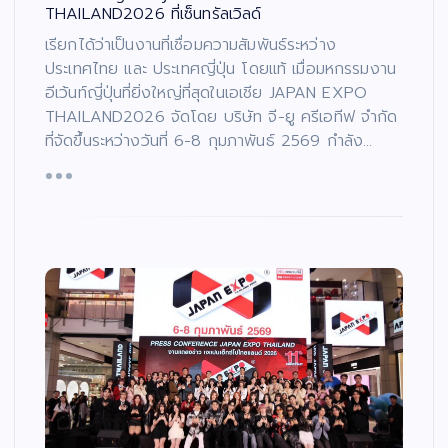
THAILAND2026 ที่เซ็นทรัลเวิลด์
เรียกได้ว่าเป็นงานที่เชื่อมความสัมพันธ์ระหว่าง
ประเทศไทย และ ประเทศญี่ปุ่น โดยแท้ เมื่อมหกรรมงาน
อีเว้นท์ญี่ปุ่นที่ยิ่งใหญ่ที่สุดในเอเชีย JAPAN EXPO
THAILAND2026 จัดโดย บริษัท จี-ยู ครีเอทีฟ จำกัด
ที่จัดขึ้นระหว่างวันที่ 6-8 กุมภาพันธ์ 2569 กำลัง…