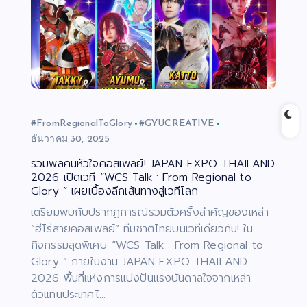
#FromRegionalToGlory
#GYUCREATIVE
ธันวาคม 30, 2025
รวมพลคนหัวใจคอสเพลย์! JAPAN EXPO THAILAND
2026 เปิดเวที “WCS Talk : From Regional to
Glory ” เผยเบื้องลึกเส้นทางสู่เวทีโลก
เตรียมพบกับปรากฏการณ์รวมตัวครั้งสำคัญของเหล่า
“ฮีโร่สายคอสเพลย์” ทีมชาติไทยบนเวทีเดียวกัน! ใน
กิจกรรมสุดพิเศษ “WCS Talk : From Regional to
Glory ” ภายในงาน JAPAN EXPO THAILAND
2026 พื้นที่แห่งการแบ่งปันแรงบันดาลใจจากเหล่า
ตัวแทนประเทศไ…