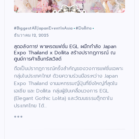
#BiggestAllJapanEventInAsia
#Dollita
ธันวาคม 12, 2025
สุดอลังการ! พาเหรดแฟชั่น EGL ผนึกกำลัง Japan
Expo Thailand x Dollita สร้างปรากฏการณ์ ณ
ศูนย์การค้าเซ็นทรัลเวิลด์
ถือเป็นปรากฏการณ์ครั้งสำคัญของวงการแฟชั่นเฉพาะ
กลุ่มในประเทศไทย! ด้วยความร่วมมือระหว่าง Japan
Expo Thailand งานมหกรรมญี่ปุ่นที่ยิ่งใหญ่ที่สุดใน
เอเชีย และ Dollita กลุ่มผู้ขับเคลื่อนวงการ EGL
(Elegant Gothic Lolita) และวัฒนธรรมตุ๊กตาใน
ประเทศไทย ได้…