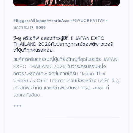
#BiggestAllJapanEventInAsia
#GYUCREATIVE
มกราคม 17, 2026
จี-ยู ครีเอทีฟ ฉลองก้าวสู่ปีที่ 11 JAPAN EXPO
THAILAND 2026กับปรากฏการณ์ซอฟต์พาวเวอร์
ญี่ปุ่นที่ทุกคนรอคอย!
สมศักดิ์ศรีมหกรรมญี่ปุ่นที่ยิ่งใหญ่ที่สุดในเอเชีย JAPAN
EXPO THAILAND 2026 ในวาระครบรอบหนึ่ง
ทศวรรษสุดพิเศษ จัดขึ้นภายใต้ธีม ‘Japan Thai
United as One’ โดยความร่วมมือระหว่าง บริษัท จี-ยู
ครีเอทีฟ จำกัด และเหล่าพันธมิตรภาครัฐ-เอกชน ที่
รวมใจกันจัดง…