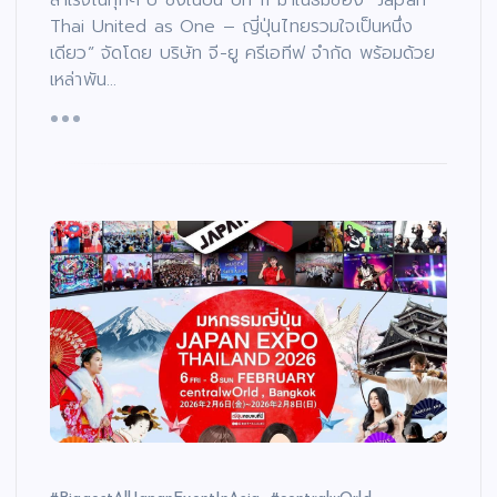
Thai United as One – ญี่ปุ่นไทยรวมใจเป็นหนึ่ง
เดียว” จัดโดย บริษัท จี-ยู ครีเอทีฟ จำกัด พร้อมด้วย
เหล่าพัน…