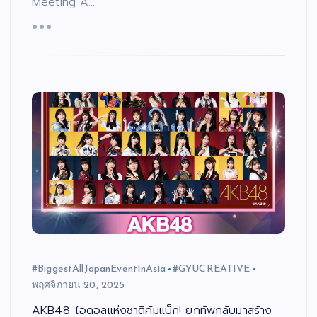
Meeting A…
#BiggestAllJapanEventInAsia
#GYUCREATIVE
พฤศจิกายน 20, 2025
AKB48 ไอดอลแห่งชาติคัมแบ็ก! ยกทัพกลับมาสร้าง