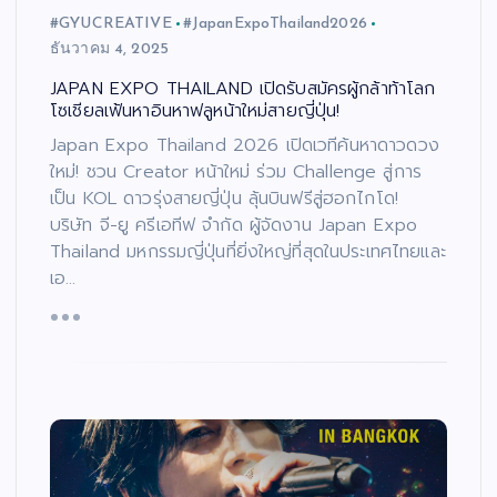
#GYUCREATIVE
#JapanExpoThailand2026
ธันวาคม 4, 2025
JAPAN EXPO THAILAND เปิดรับสมัครผู้กล้าท้าโลก
โซเชียลเฟ้นหาอินหาฟลูหน้าใหม่สายญี่ปุ่น!
Japan Expo Thailand 2026 เปิดเวทีค้นหาดาวดวง
ใหม่! ชวน Creator หน้าใหม่ ร่วม Challenge สู่การ
เป็น KOL ดาวรุ่งสายญี่ปุ่น ลุ้นบินฟรีสู่ฮอกไกโด!
บริษัท จี-ยู ครีเอทีฟ จำกัด ผู้จัดงาน Japan Expo
Thailand มหกรรมญี่ปุ่นที่ยิ่งใหญ่ที่สุดในประเทศไทยและ
เอ…