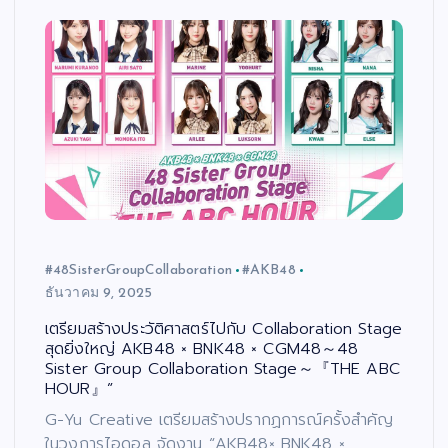
#48SisterGroupCollaboration
#AKB48
ธันวาคม 9, 2025
เตรียมสร้างประวัติศาสตร์ไปกับ Collaboration Stage
สุดยิ่งใหญ่ AKB48 × BNK48 × CGM48～48
Sister Group Collaboration Stage～『THE ABC
HOUR』”
G-Yu Creative เตรียมสร้างปรากฏการณ์ครั้งสำคัญ
ในวงการไอดอล จัดงาน “AKB48× BNK48 ×