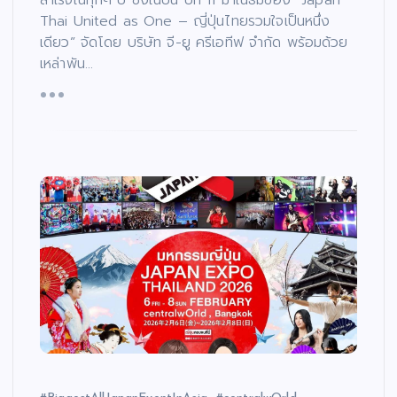
Thai United as One – ญี่ปุ่นไทยรวมใจเป็นหนึ่ง
เดียว” จัดโดย บริษัท จี-ยู ครีเอทีฟ จำกัด พร้อมด้วย
เหล่าพัน…