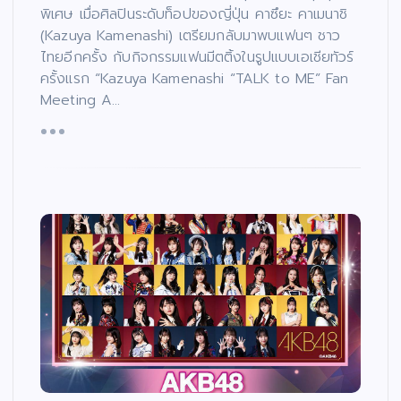
พิเศษ เมื่อศิลปินระดับท็อปของญี่ปุ่น คาซึยะ คาเมนาชิ
(Kazuya Kamenashi) เตรียมกลับมาพบแฟนๆ ชาว
ไทยอีกครั้ง กับกิจกรรมแฟนมีตติ้งในรูปแบบเอเชียทัวร์
ครั้งแรก “Kazuya Kamenashi “TALK to ME” Fan
Meeting A…