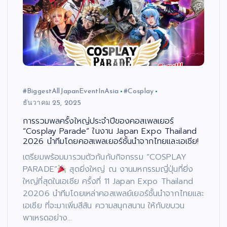
#BiggestAllJapanEventInAsia
#Cosplay
ธันวาคม 25, 2025
การรวมพลครั้งใหญ่ประจำปีของคอสเพลเยอร์
“Cosplay Parade” ในงาน Japan Expo Thailand
2026 นำทีมโดยคอสเพลเยอร์ชั้นนำจากไทยและเอเชีย!
เตรียมพร้อมมารวมตัวกันกับกิจกรรม “COSPLAY
PARADE”
สุดยิ่งใหญ่ ณ งานมหกรรมญี่ปุ่นที่ยิ่ง
ใหญ่ที่สุดในเอเชีย ครั้งที่ 11 Japan Expo Thailand
20206 นำทีมโดยเหล่าคอสเพลย์เยอร์ชั้นนำจากไทยและ
เอเชีย ที่จะมาเพิ่มสีสัน ความสนุกสนาน ให้กับขบวน
พาเหรดอย่าง…