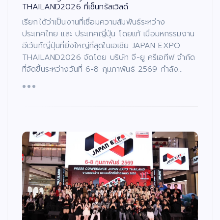
THAILAND2026 ที่เซ็นทรัลเวิลด์
เรียกได้ว่าเป็นงานที่เชื่อมความสัมพันธ์ระหว่าง
ประเทศไทย และ ประเทศญี่ปุ่น โดยแท้ เมื่อมหกรรมงาน
อีเว้นท์ญี่ปุ่นที่ยิ่งใหญ่ที่สุดในเอเชีย JAPAN EXPO
THAILAND2026 จัดโดย บริษัท จี-ยู ครีเอทีฟ จำกัด
ที่จัดขึ้นระหว่างวันที่ 6-8 กุมภาพันธ์ 2569 กำลัง…