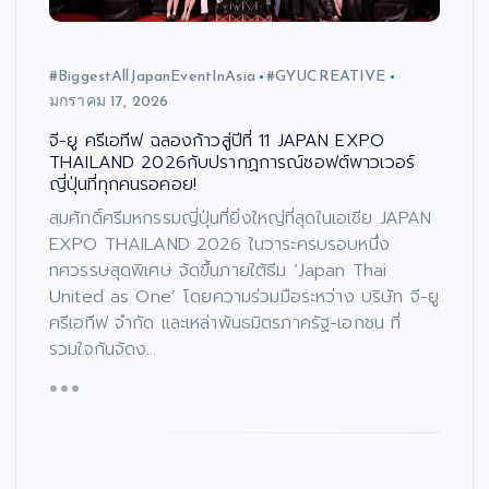
#BiggestAllJapanEventInAsia
#GYUCREATIVE
มกราคม 17, 2026
จี-ยู ครีเอทีฟ ฉลองก้าวสู่ปีที่ 11 JAPAN EXPO
THAILAND 2026กับปรากฏการณ์ซอฟต์พาวเวอร์
ญี่ปุ่นที่ทุกคนรอคอย!
สมศักดิ์ศรีมหกรรมญี่ปุ่นที่ยิ่งใหญ่ที่สุดในเอเชีย JAPAN
EXPO THAILAND 2026 ในวาระครบรอบหนึ่ง
ทศวรรษสุดพิเศษ จัดขึ้นภายใต้ธีม ‘Japan Thai
United as One’ โดยความร่วมมือระหว่าง บริษัท จี-ยู
ครีเอทีฟ จำกัด และเหล่าพันธมิตรภาครัฐ-เอกชน ที่
รวมใจกันจัดง…