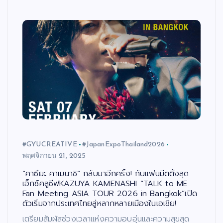
#GYUCREATIVE
#JapanExpoThailand2026
พฤศจิกายน 21, 2025
“คาซึยะ คาเมนาชิ” กลับมาอีกครั้ง! กับแฟนมีตติ้งสุด
เอ็กซ์คลูซีฟKAZUYA KAMENASHI “TALK to ME
Fan Meeting ASIA TOUR 2026 in Bangkok”เปิด
ตัวเริ่มจากประเทศไทยสู่หลากหลายเมืองในเอเชีย!
เตรียมสัมผัสช่วงเวลาแห่งความอบอุ่นและความสุขสุด