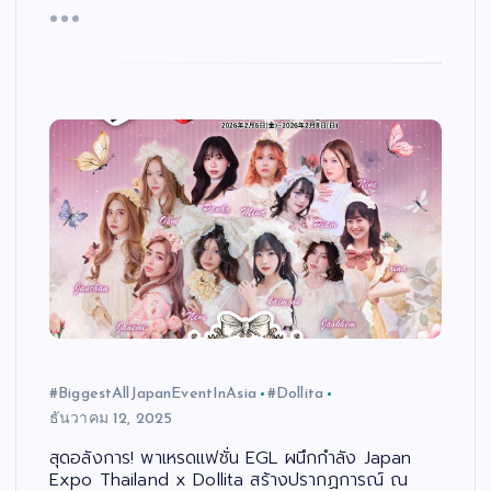
#BiggestAllJapanEventInAsia
#Dollita
ธันวาคม 12, 2025
สุดอลังการ! พาเหรดแฟชั่น EGL ผนึกกำลัง Japan
Expo Thailand x Dollita สร้างปรากฏการณ์ ณ