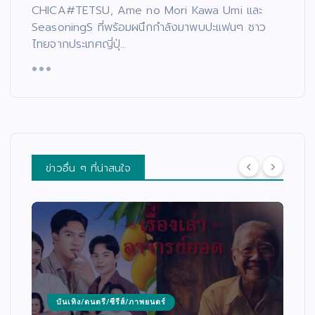
CHICA#TETSU, Ame no Mori Kawa Umi และ
SeasoningS ที่พร้อมผนึกกำลังมาพบปะแฟนๆ ชาว
ไทยจากประเทศญี่ปุ่…
ข่าวอื่น ๆ ที่น่าสนใจ
บันเทิง/ดนตรี/ซีรีส์/ภาพยนตร์