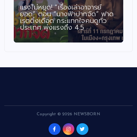
แรงไม่หยุด! “เรื่องเล่าอาจารย์
ยอด” ตอน “นางฟ้าปากจัด” ฟาด
เรตติ้งเดือด กระแทกใจคนดูทั่ว
ประเทศ พุ่งแรงถึง 4.5
Copyright © 2026 NEWSBORN