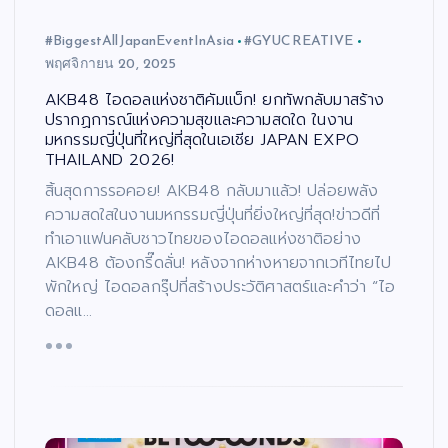
#BiggestAllJapanEventInAsia
#GYUCREATIVE
พฤศจิกายน 20, 2025
AKB48 ไอดอลแห่งชาติคัมแบ็ก! ยกทัพกลับมาสร้าง
ปรากฏการณ์แห่งความสุขและความสดใด ในงาน
มหกรรมญี่ปุ่นที่ใหญ่ที่สุดในเอเชีย JAPAN EXPO
THAILAND 2026!
สิ้นสุดการรอคอย! AKB48 กลับมาแล้ว! ปล่อยพลัง
ความสดใสในงานมหกรรมญี่ปุ่นที่ยิ่งใหญ่ที่สุด!ข่าวดีที่
ทำเอาแฟนคลับชาวไทยของไอดอลแห่งชาติอย่าง
AKB48 ต้องกรี๊ดลั่น! หลังจากห่างหายจากเวทีไทยไป
พักใหญ่ ไอดอลกรุ๊ปที่สร้างประวัติศาสตร์และคำว่า “ไอ
ดอลแ…