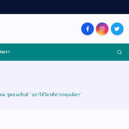
ต่อเรา
ใหม่ ชูคอนเซ็ปต์ “อย่าให้ใครตีค่ารถคุณผิดๆ”