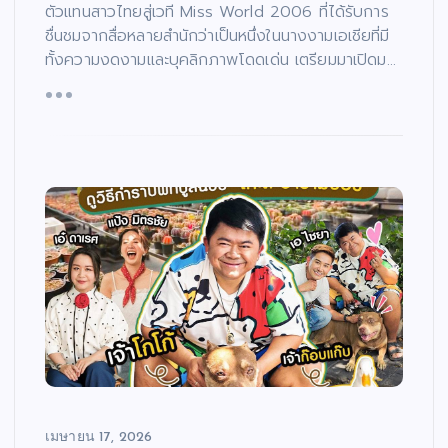
ตัวแทนสาวไทยสู่เวที Miss World 2006 ที่ได้รับการ
ชื่นชมจากสื่อหลายสำนักว่าเป็นหนึ่งในนางงามเอเชียที่มี
ทั้งความงดงามและบุคลิกภาพโดดเด่น เตรียมมาเปิดม…
เมษายน 17, 2026