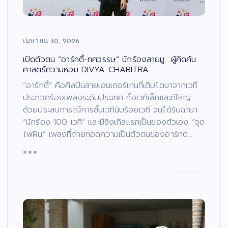
เมษายน 30, 2026
เปิดตัวตน “อาร์ทตี้-ทศวรรษ” นักร้องสายมู….ผู้คิดค้น
ศาสตร์ความหอม DIVYA CHARITRA
“อาร์ทตี้” คือศิลปินสายเอนเตอร์เทนที่เติบโตมาจากเวที
ประกวดร้องเพลงระดับประเทศ ทั้งเวทีเล็กและทีใหญ่
ด้วยประสบการณ์การขึ้นเวทีนับร้อยเวที จนได้รับฉายา
“นักร้อง 100 เวที” และมีซิงเกิลแรกเป็นของตัวเอง “จุด
ไฟฝัน” เพลงที่ถ่ายทอดความเป็นตัวตนของอาร์ทต…