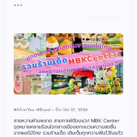
#AfterYou
#Boost
มีนาคม 27, 2026
สายหวานห้ามพลาด สายคาเฟ่ต้องแวะ! MBK Center
จุดหมายคลายร้อนใจกลางเมืองยกขบวนความสดชื่น
จากผลไม้ไทย รวมร้านเด็ด เติมเต็มทุกความฟินไว้ในแก้ว