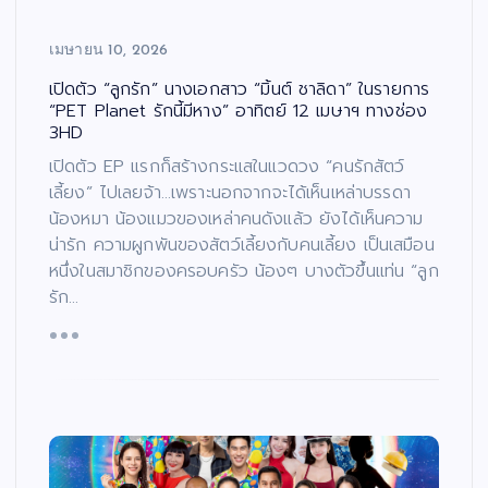
เมษายน 10, 2026
เปิดตัว “ลูกรัก” นางเอกสาว “มิ้นต์ ชาลิดา” ในรายการ
“PET Planet รักนี้มีหาง” อาทิตย์ 12 เมษาฯ ทางช่อง
3HD
เปิดตัว EP แรกก็สร้างกระแสในแวดวง “คนรักสัตว์
เลี้ยง” ไปเลยจ้า…เพราะนอกจากจะได้เห็นเหล่าบรรดา
น้องหมา น้องแมวของเหล่าคนดังแล้ว ยังได้เห็นความ
น่ารัก ความผูกพันของสัตว์เลี้ยงกับคนเลี้ยง เป็นเสมือน
หนึ่งในสมาชิกของครอบครัว น้องๆ บางตัวขึ้นแท่น “ลูก
รัก…