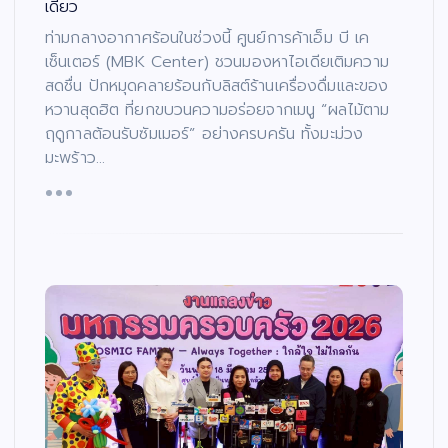
เดียว
ท่ามกลางอากาศร้อนในช่วงนี้ ศูนย์การค้าเอ็ม บี เค
เซ็นเตอร์ (MBK Center) ชวนมองหาไอเดียเติมความ
สดชื่น ปักหมุดคลายร้อนกับลิสต์ร้านเครื่องดื่มและของ
หวานสุดฮิต ที่ยกขบวนความอร่อยจากเมนู “ผลไม้ตาม
ฤดูกาลต้อนรับซัมเมอร์” อย่างครบครัน ทั้งมะม่วง
มะพร้าว…