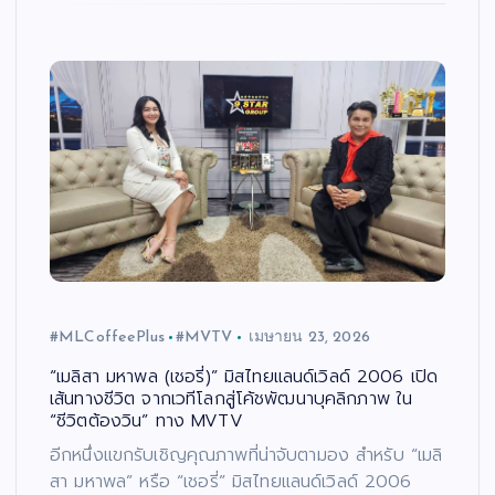
#MLCoffeePlus
#MVTV
เมษายน 23, 2026
“เมลิสา มหาพล (เชอรี่)” มิสไทยแลนด์เวิลด์ 2006 เปิด
เส้นทางชีวิต จากเวทีโลกสู่โค้ชพัฒนาบุคลิกภาพ ใน
“ชีวิตต้องวิน” ทาง MVTV
อีกหนึ่งแขกรับเชิญคุณภาพที่น่าจับตามอง สำหรับ “เมลิ
สา มหาพล” หรือ “เชอรี่” มิสไทยแลนด์เวิลด์ 2006