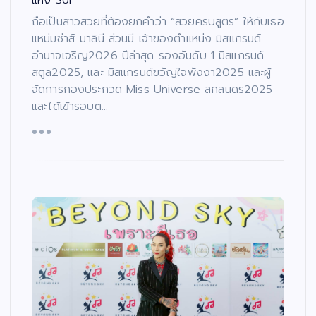
แห่ง Sol
ถือเป็นสาวสวยที่ต้องยกคำว่า “สวยครบสูตร” ให้กับเธอ
แหม่มซ่าส์-มาลินี ส่วนมี เจ้าของตำแหน่ง มิสแกรนด์
อำนาจเจริญ2026 ปีล่าสุด รองอันดับ 1 มิสแกรนด์
สตูล2025, และ มิสแกรนด์ขวัญใจพังงา2025 และผู้
จัดการกองประกวด Miss Universe สกลนดร2025
และได้เข้ารอบต…