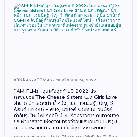
#BNK48
#CGM48​
พฤศจิกายน 24, 2022
“iAM FILMs” ลุยโค้งสุดท้ายปี 2022 ส่ง
ภาพยนตร์”The Cheese Sisters”แนว Girls Love
ผ่าน 8 นักแสดงนำ น้ำหนึ่ง, เนย, เจนนิษฐ์, ปัญ, วี,
ฟ้อนด์ BNK48 + คนิ้ง, มามิ้งค์ CGM48 จับมือผู้
กำกับรุ่นใหม่ไฟแรงดีไซน์ 4 เรื่องราวการเดินทางของ
ชีส ผ่านรสชาติแห่งความทรงจำอันแสนอบอุ่น แปรรูป
ความรักหลายมิติ ฉายแล้ววันนี้ทุกโรงภาพยนตร์