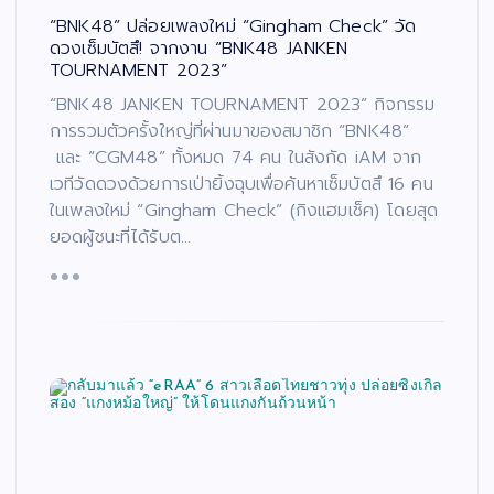
“BNK48” ปล่อยเพลงใหม่ “Gingham Check” วัด
ดวงเซ็มบัตสึ! จากงาน “BNK48 JANKEN
TOURNAMENT 2023”
“BNK48 JANKEN TOURNAMENT 2023” กิจกรรม
การรวมตัวครั้งใหญ่ที่ผ่านมาของสมาชิก “BNK48”
และ “CGM48” ทั้งหมด 74 คน ในสังกัด iAM จาก
เวทีวัดดวงด้วยการเป่ายิ้งฉุบเพื่อค้นหาเซ็มบัตสึ 16 คน
ในเพลงใหม่ “Gingham Check” (กิงแฮมเช็ค) โดยสุด
ยอดผู้ชนะที่ได้รับต…