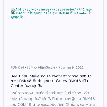
#BNK48
#BNK4812thSingle
สิงหาคม 9, 2022
iAM ปล่อย Make noise เพลงรองจากซิงเกิลที่ 12
ของ BNK48 ที่มาในลุคเท่บาดใจ ฮูพ BNK48 เป็น
Center ในลุคสุดปัง
บริษัท อินดิเพนเด้นท์อาร์ทิสท์เมเนจเม้นท์ จำกัด หรือ
iAM (ไอแอม) ต้นสังกัดศิลปินไอดอลหญิงวง BNK48
และ CGM48 นำเพลงรองซิงเกิลที่ 12 ชื่อเพลง Make