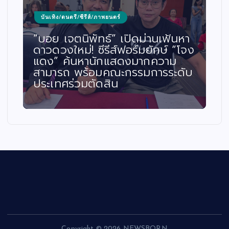
บันเทิง/ดนตรี/ซีรีส์/ภาพยนตร์
“บอย เจตนิพัทธ์” เปิดม่านเฟ้นหา
ดาวดวงใหม่! ซีรีส์ฟอร์มยักษ์ “โจง
แดง” ค้นหานักแสดงมากความ
สามารถ พร้อมคณะกรรมการระดับ
ประเทศร่วมตัดสิน
Copyright © 2026 NEWSBORN