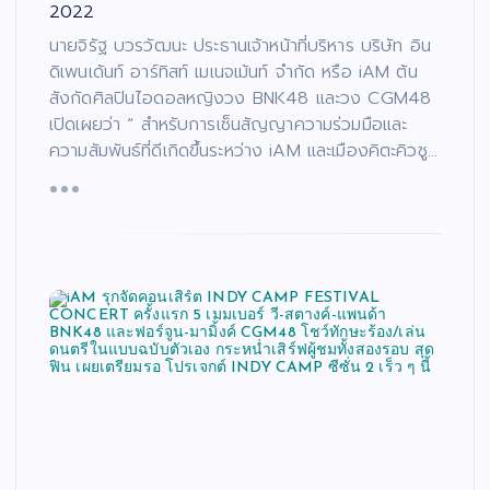
2022
นายจิรัฐ บวรวัฒนะ ประธานเจ้าหน้าที่บริหาร บริษัท อิน
ดิเพนเด้นท์ อาร์ทิสท์ เมเนจเม้นท์ จำกัด หรือ iAM ต้น
สังกัดศิลปินไอดอลหญิงวง BNK48 และวง CGM48
เปิดเผยว่า “ สำหรับการเซ็นสัญญาความร่วมมือและ
ความสัมพันธ์ที่ดีเกิดขึ้นระหว่าง iAM และเมืองคิตะคิวชู…