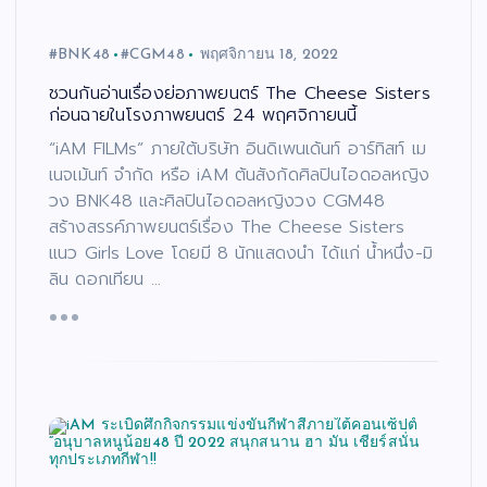
#BNK48
#CGM48
พฤศจิกายน 18, 2022
ชวนกันอ่านเรื่องย่อภาพยนตร์ The Cheese Sisters
ก่อนฉายในโรงภาพยนตร์ 24 พฤศจิกายนนี้
“iAM FILMs” ภายใต้บริษัท อินดิเพนเด้นท์ อาร์ทิสท์ เม
เนจเม้นท์ จำกัด หรือ iAM ต้นสังกัดศิลปินไอดอลหญิง
วง BNK48 และศิลปินไอดอลหญิงวง CGM48
สร้างสรรค์ภาพยนตร์เรื่อง The Cheese Sisters
แนว Girls Love โดยมี 8 นักแสดงนำ ได้แก่ น้ำหนึ่ง-มิ
ลิน ดอกเทียน …