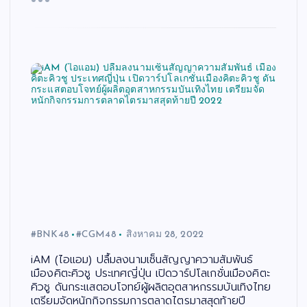
#BNK48
#CGM48
สิงหาคม 28, 2022
iAM (ไอแอม) ปลื้มลงนามเซ็นสัญญาความสัมพันธ์
เมืองคิตะคิวชู ประเทศญี่ปุ่น เปิดวาร์ปโลเกชั่นเมืองคิตะ
คิวชู ดันกระแสตอบโจทย์ผู้ผลิตอุตสาหกรรมบันเทิงไทย
เตรียมจัดหนักกิจกรรมการตลาดไตรมาสสุดท้ายปี