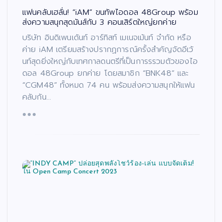
แฟนคลับเฮลั่น! “iAM” ขนทัพไอดอล 48Group พร้อม
ส่งความสนุกสุดมันส์กับ 3 คอนเสิร์ตใหญ่ยกค่าย
บริษัท อินดิเพนเด้นท์ อาร์ทิสท์ เมเนจเม้นท์ จำกัด หรือ
ค่าย iAM เตรียมสร้างปรากฏการณ์ครั้งสำคัญจัดอีเว้
นท์สุดยิ่งใหญ่กับเทศกาลดนตรีที่เป็นการรรวมตัวของไอ
ดอล 48Group ยกค่าย โดยสมาชิก “BNK48” และ
“CGM48” ทั้งหมด 74 คน พร้อมส่งความสนุกให้แฟน
คลับกัน…