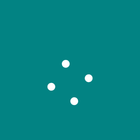
 DOT PLAY เปิดรับ Audition อีกครั้ง!!!
ed by DOT PLAY
เปิดรับ Audition อีกครั้ง!!!รับ
มกับ Trainee 3 คน จาก Season 2 เพื่อชิงตำแหน่ง Debut