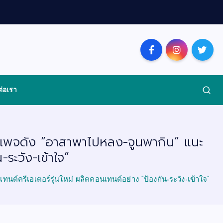
ต่อเรา
ละเพจดัง “อาสาพาไปหลง-จูนพากิน” แนะ
ระวัง-เข้าใจ”
์ครีเอเตอร์รุ่นใหม่ ผลิตคอนเทนต์อย่าง “ป้องกัน-ระวัง-เข้าใจ”