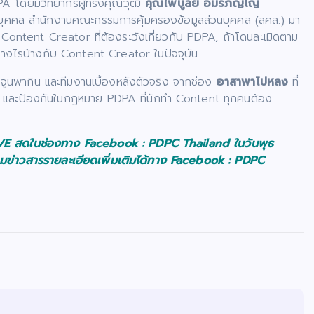
PA โดยมีวิทยากรผู้ทรงคุณวุฒิ
คุณไพบูลย์ อมรภิญโญ
บุคคล สำนักงานคณะกรรมการคุ้มครองข้อมูลส่วนบุคคล (สคส.) มา
Content Creator ที่ต้องระวังเกี่ยวกับ PDPA, ถ้าโดนละเมิดตาม
ไรบ้างกับ Content Creator ในปัจจุบัน
 จูนพากิน และทีมงานเบื้องหลังตัวจริง จากช่อง
อาสาพาไปหลง
ที่
วัง และป้องกันในกฎหมาย PDPA ที่นักทำ Content ทุกคนต้อง
การ LIVE สดในช่องทาง Facebook : PDPC Thailand ในวันพุธ
ามข่าวสารรายละเอียดเพิ่มเติมได้ทาง Facebook : PDPC