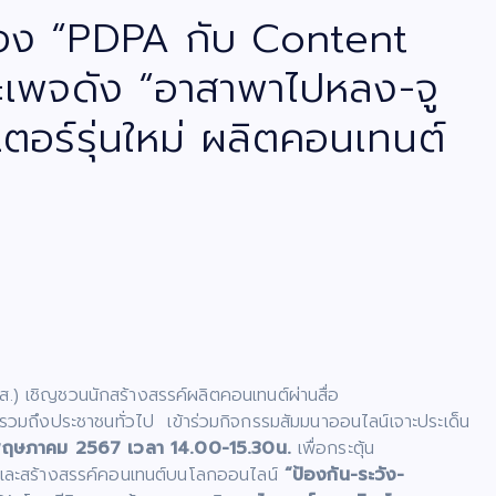
่อง “PDPA กับ Content
ละเพจดัง “อาสาพาไปหลง-จู
ตอร์รุ่นใหม่ ผลิตคอนเทนต์
) เชิญชวนนักสร้างสรรค์ผลิตคอนเทนต์ผ่านสื่อ
วมถึงประชาชนทั่วไป เข้าร่วมกิจกรรมสัมมนาออนไลน์เจาะประเด็น
 พฤษภาคม 2567 เวลา 14.00-15.30น.
เพื่อกระตุ้น
ิตและสร้างสรรค์คอนเทนต์บนโลกออนไลน์
“ป้องกัน-ระวัง-