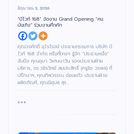
มิถุนายน 2, 2026
“บีไวท์ 168” จัดงาน Grand Opening “คน
บันเทิง” ร่วมงานคึกคัก
คุณวรศักดิ์ อุไรโรจน์ ประธานกรรมการ บริษัท บี
ไวท์ 168 จำกัด หรือที่ใครๆ รู้จัก “ประธานหนึ่ง”
จับมือ คุณอุษา วิเศษนาวิน รองประธานฝ่าย
บริหาร, ดร.วชิรวิทย์ สมประสิทธิ์ (ครูริช วรพล) ที่
ปรึกษาฯ, คุณทิพวรรณ อ่อนแก้ว ประธานฝ่าย
ผลิตภัณฑ์, คุณนิอุบล สุร…