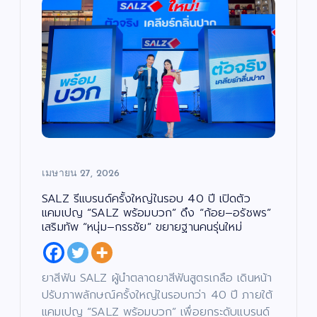
เมษายน 27, 2026
SALZ รีแบรนด์ครั้งใหญ่ในรอบ 40 ปี เปิดตัว
แคมเปญ “SALZ พร้อมบวก” ดึง “ก้อย–อรัชพร”
เสริมทัพ “หนุ่ม–กรรชัย” ขยายฐานคนรุ่นใหม่
ยาสีฟัน SALZ ผู้นำตลาดยาสีฟันสูตรเกลือ เดินหน้า
ปรับภาพลักษณ์ครั้งใหญ่ในรอบกว่า 40 ปี ภายใต้
แคมเปญ “SALZ พร้อมบวก” เพื่อยกระดับแบรนด์