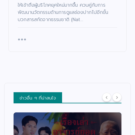
ให้เข้าถึงผู้บริโภคยุคใหม่มากขึ้น ควบคู่กับการ
พัฒนานวัตกรรมด้านการดูแลช่องปากไปอีกขั้น
บวกสารสกัดจากธรรมชาติ (Nat…
ข่าวอื่น ๆ ที่น่าสนใจ