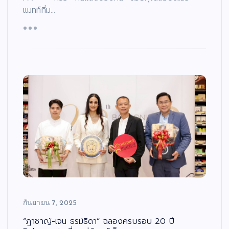
แมทท์ที่ม…
กันยายน 7, 2025
“ฎาชาญ์-เจน ธรม์ธิดา” ฉลองครบรอบ 20 ปี