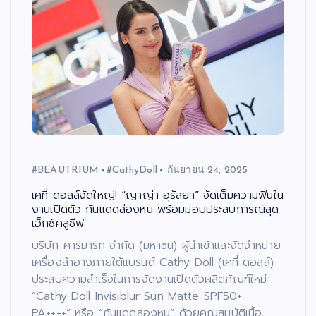
#BEAUTRIUM
#CathyDoll
กันยายน 24, 2025
เคที่ ดอลล์จัดใหญ่! “ญาญ่า อุรัสยา” จัดเต็มความฟินใน
งานเปิดตัว กันแดดล่องหน พร้อมมอบประสบการณ์สุด
เอ็กซ์คลูซีฟ
บริษัท คาร์มาร์ท จำกัด (มหาชน) ผู้นำเข้าและจัดจำหน่าย
เครื่องสำอางภายใต้แบรนด์ Cathy Doll (เคที่ ดอลล์)
ประสบความสำเร็จในการจัดงานเปิดตัวผลิตภัณฑ์ใหม่
“Cathy Doll Invisiblur Sun Matte SPF50+
PA++++” หรือ “กันแดดล่องหน” ด้วยคุณสมบัติเนื้อ