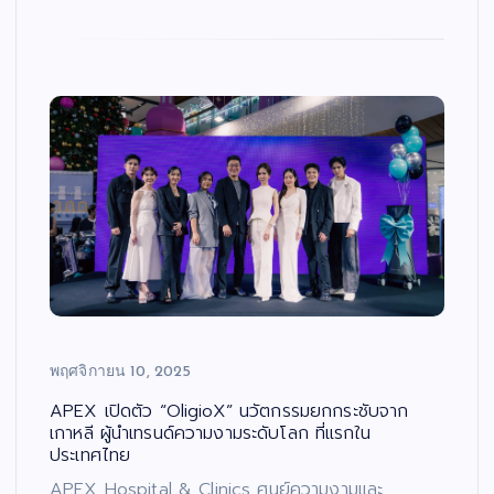
พฤศจิกายน 10, 2025
APEX เปิดตัว “OligioX” นวัตกรรมยกกระชับจาก
เกาหลี ผู้นำเทรนด์ความงามระดับโลก ที่แรกใน
ประเทศไทย
APEX Hospital & Clinics ศูนย์ความงามและ