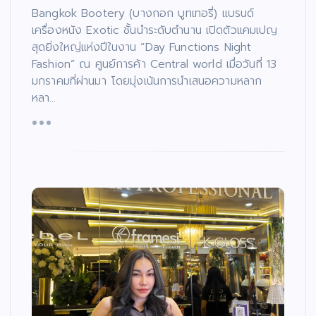
Bangkok Bootery (บางกอก บูทเทอรี่) แบรนด์
เครื่องหนัง Exotic ชั้นนำระดับตำนาน เปิดตัวแคมเปญ
สุดยิ่งใหญ่แห่งปีในงาน “Day Functions Night
Fashion” ณ ศูนย์การค้า Central world เมื่อวันที่ 13
มกราคมที่ผ่านมา โดยมุ่งเน้นการนำเสนอความหลาก
หลา…