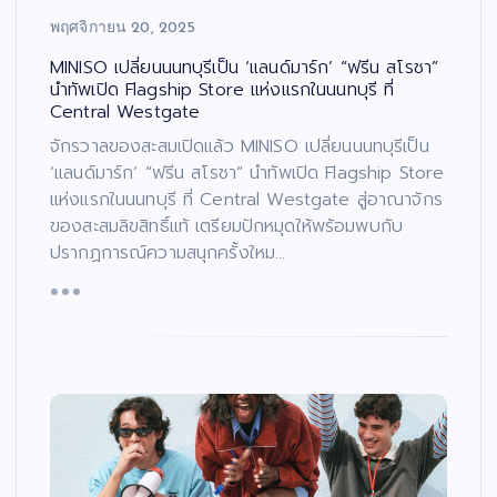
พฤศจิกายน 20, 2025
MINISO เปลี่ยนนนทบุรีเป็น ‘แลนด์มาร์ก’ “ฟรีน สโรชา”
นำทัพเปิด Flagship Store แห่งแรกในนนทบุรี ที่
Central Westgate
จักรวาลของสะสมเปิดแล้ว MINISO เปลี่ยนนนทบุรีเป็น
‘แลนด์มาร์ก’ “ฟรีน สโรชา” นำทัพเปิด Flagship Store
แห่งแรกในนนทบุรี ที่ Central Westgate สู่อาณาจักร
ของสะสมลิขสิทธิ์แท้ เตรียมปักหมุดให้พร้อมพบกับ
ปรากฏการณ์ความสนุกครั้งใหม…