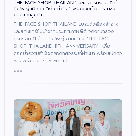
THE FACE SHOP THAILAND ฉลองครบรอบ 11 ปี
ยิ่งใหญ่ เปิดตัว “เก่ง-น้ำปิง” พร้อมจัดเต็มโปรโมชัน
ตอบแทนลูกค้า
THE FACE SHOP THAILAND แบรนด์เครื่องสำอาง
และสกินแคร์ชั้นนำจากประเทศเกาหลีใต้ จัดงานฉลอง
ครบรอบ 11 ปี สุดยิ่งใหญ่ ภายใต้ธีม “THE FACE
SHOP THAILAND 11TH ANNIVERSARY” เพื่อ
ตอกย้ำความสำเร็จตลอดทศวรรษที่ผ่านมา พร้อมเปิดตัว
สองพรีเซนเตอร์คู่ล่าสุด “เก่…