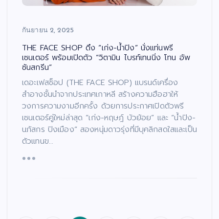
กันยายน 2, 2025
THE FACE SHOP ดึง “เก่ง-น้ำปิง” นั่งแท่นพรี
เซนเตอร์ พร้อมเปิดตัว “วิตามิน ไบรท์เทนนิ่ง โทน อัพ
ซันสกรีน”
เดอะเฟสช็อป (THE FACE SHOP) แบรนด์เครื่อง
สำอางชั้นนำจากประเทศเกาหลี สร้างความฮือฮาให้
วงการความงามอีกครั้ง ด้วยการประกาศเปิดตัวพรี
เซนเตอร์คู่ใหม่ล่าสุด “เก่ง-หฤษฎ์ บัวย้อย” และ “น้ำปิง-
นภัสกร ปิงเมือง” สองหนุ่มดาวรุ่งที่มีบุคลิกสดใสและเป็น
ตัวแทนข…