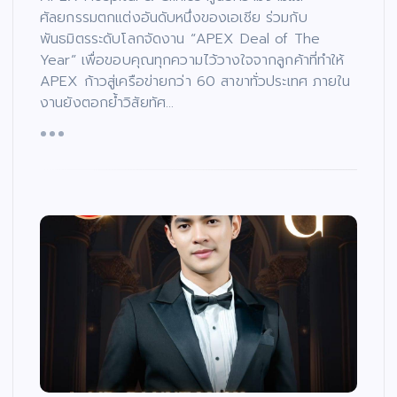
ศัลยกรรมตกแต่งอันดับหนึ่งของเอเชีย ร่วมกับ
พันธมิตรระดับโลกจัดงาน “APEX Deal of The
Year” เพื่อขอบคุณทุกความไว้วางใจจากลูกค้าที่ทำให้
APEX ก้าวสู่เครือข่ายกว่า 60 สาขาทั่วประเทศ ภายใน
งานยังตอกย้ำวิสัยทัศ…