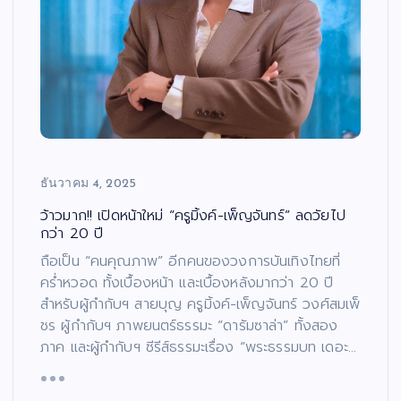
ธันวาคม 4, 2025
ว้าวมาก!! เปิดหน้าใหม่ “ครูมิ้งค์-เพ็ญจันทร์” ลดวัยไป
กว่า 20 ปี
ถือเป็น “คนคุณภาพ” อีกคนของวงการบันเทิงไทยที่
คร่ำหวอด ทั้งเบื้องหน้า และเบื้องหลังมากว่า 20 ปี
สำหรับผู้กำกับฯ สายบุญ ครูมิ้งค์-เพ็ญจันทร์ วงศ์สมเพ็
ชร ผู้กำกับฯ ภาพยนตร์ธรรมะ “ดารัมซาล่า” ทั้งสอง
ภาค และผู้กำกับฯ ซีรีส์ธรรมะเรื่อง “พระธรรมบท เดอะ…