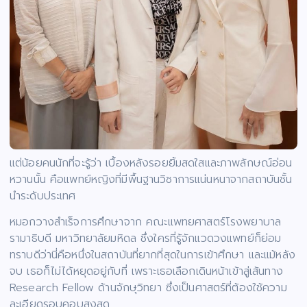
แต่น้อยคนนักที่จะรู้ว่า เบื้องหลังรอยยิ้มสดใสและภาพลักษณ์อ่อน
หวานนั้น คือแพทย์หญิงที่มีพื้นฐานวิชาการแน่นหนาจากสถาบันชั้น
นำระดับประเทศ
หมอกวางสำเร็จการศึกษาจาก คณะแพทยศาสตร์โรงพยาบาล
รามาธิบดี มหาวิทยาลัยมหิดล ซึ่งใครที่รู้จักแวดวงแพทย์ก็ย่อม
ทราบดีว่านี่คือหนึ่งในสถาบันที่ยากที่สุดในการเข้าศึกษา และแม้หลัง
จบ เธอก็ไม่ได้หยุดอยู่กับที่ เพราะเธอเลือกเดินหน้าเข้าสู่เส้นทาง
Research Fellow ด้านจักษุวิทยา ซึ่งเป็นศาสตร์ที่ต้องใช้ความ
ละเอียดรอบคอบสูงสุด