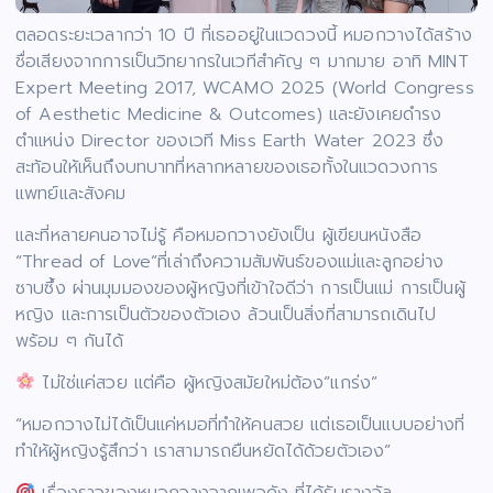
ตลอดระยะเวลากว่า 10 ปี ที่เธออยู่ในแวดวงนี้ หมอกวางได้สร้าง
ชื่อเสียงจากการเป็นวิทยากรในเวทีสำคัญ ๆ มากมาย อาทิ MINT
Expert Meeting 2017, WCAMO 2025 (World Congress
of Aesthetic Medicine & Outcomes) และยังเคยดำรง
ตำแหน่ง Director ของเวที Miss Earth Water 2023 ซึ่ง
สะท้อนให้เห็นถึงบทบาทที่หลากหลายของเธอทั้งในแวดวงการ
แพทย์และสังคม
และที่หลายคนอาจไม่รู้ คือหมอกวางยังเป็น ผู้เขียนหนังสือ
“Thread of Love”ที่เล่าถึงความสัมพันธ์ของแม่และลูกอย่าง
ซาบซึ้ง ผ่านมุมมองของผู้หญิงที่เข้าใจดีว่า การเป็นแม่ การเป็นผู้
หญิง และการเป็นตัวของตัวเอง ล้วนเป็นสิ่งที่สามารถเดินไป
พร้อม ๆ กันได้
ไม่ใช่แค่สวย แต่คือ ผู้หญิงสมัยใหม่ต้อง”แกร่ง”
“หมอกวางไม่ได้เป็นแค่หมอที่ทำให้คนสวย แต่เธอเป็นแบบอย่างที่
ทำให้ผู้หญิงรู้สึกว่า เราสามารถยืนหยัดได้ด้วยตัวเอง”
เรื่องราวของหมอกวางจากเพจดัง ที่ได้รับรางวัล…