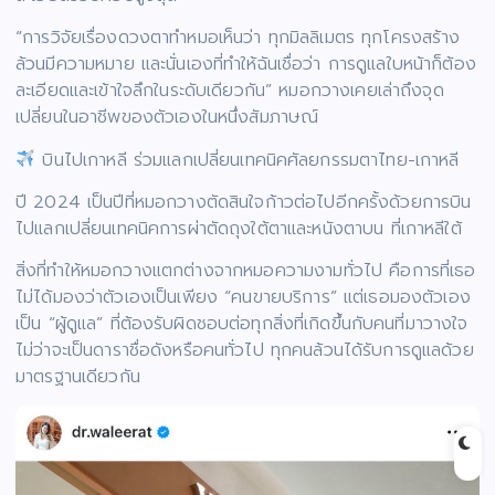
“การวิจัยเรื่องดวงตาทำหมอเห็นว่า ทุกมิลลิเมตร ทุกโครงสร้าง
ล้วนมีความหมาย และนั่นเองที่ทำให้ฉันเชื่อว่า การดูแลใบหน้าก็ต้อง
ละเอียดและเข้าใจลึกในระดับเดียวกัน” หมอกวางเคยเล่าถึงจุด
เปลี่ยนในอาชีพของตัวเองในหนึ่งสัมภาษณ์
บินไปเกาหลี ร่วมแลกเปลี่ยนเทคนิคศัลยกรรมตาไทย-เกาหลี
ปี 2024 เป็นปีที่หมอกวางตัดสินใจก้าวต่อไปอีกครั้งด้วยการบิน
ไปแลกเปลี่ยนเทคนิคการผ่าตัดถุงใต้ตาและหนังตาบน ที่เกาหลีใต้
สิ่งที่ทำให้หมอกวางแตกต่างจากหมอความงามทั่วไป คือการที่เธอ
ไม่ได้มองว่าตัวเองเป็นเพียง “คนขายบริการ” แต่เธอมองตัวเอง
เป็น “ผู้ดูแล” ที่ต้องรับผิดชอบต่อทุกสิ่งที่เกิดขึ้นกับคนที่มาวางใจ
ไม่ว่าจะเป็นดาราชื่อดังหรือคนทั่วไป ทุกคนล้วนได้รับการดูแลด้วย
มาตรฐานเดียวกัน