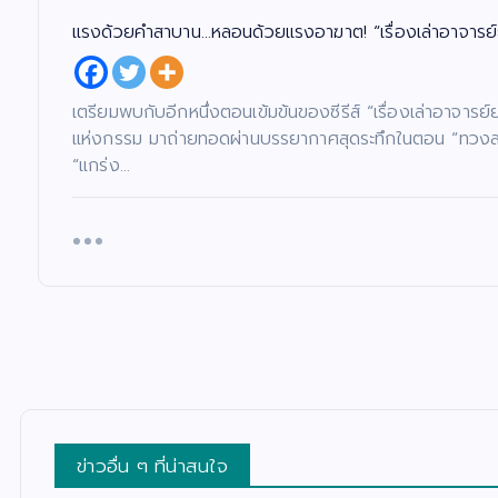
แรงด้วยคำสาบาน…หลอนด้วยแรงอาฆาต! “เรื่องเล่าอาจารย์
เตรียมพบกับอีกหนึ่งตอนเข้มข้นของซีรีส์ “เรื่องเล่าอาจาร
แห่งกรรม มาถ่ายทอดผ่านบรรยากาศสุดระทึกในตอน “ทวงสาบาน
“แกร่ง…
ข่าวอื่น ๆ ที่น่าสนใจ