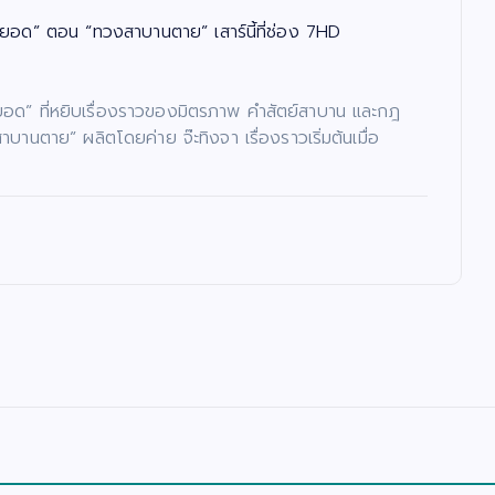
ยอด” ตอน “ทวงสาบานตาย” เสาร์นี้ที่ช่อง 7HD
ย์ยอด” ที่หยิบเรื่องราวของมิตรภาพ คำสัตย์สาบาน และกฎ
ตาย” ผลิตโดยค่าย จ๊ะทิงจา เรื่องราวเริ่มต้นเมื่อ