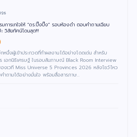
026
รรมการเทใจให้ “ดร.ปิ๊งปิ๊ง” รอบห้องดำ ตอบคำถามเฉียบ
 วิสัยทัศน์โดนสุด!!!
นอีกหนึ่งผู้เข้าประกวดที่ทำผลงานได้อย่างโดดเด่น สำหรับ
ภัทร เอกนิธิเศรษฐ์ ในรอบสัมภาษณ์ Black Room Interview
ของเวที Miss Universe 5 Provinces 2026 หลังโชว์ไหว
ำถามได้อย่างมั่นใจ พร้อมสื่อสารภาษ…