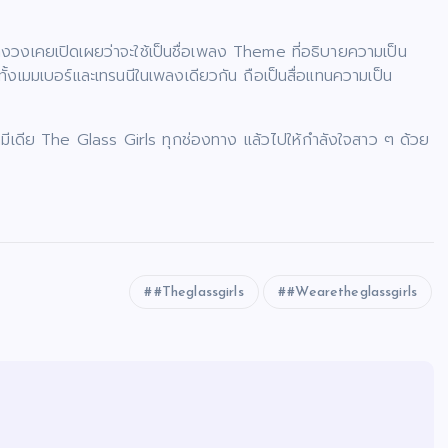
ทางวงเคยเปิดเผยว่าจะใช้เป็นชื่อเพลง Theme ที่อธิบายความเป็น
ทั้งเมมเบอร์และเทรนนีในเพลงเดียวกัน ถือเป็นสื่อแทนความเป็น
ยลมีเดีย The Glass Girls ทุกช่องทาง แล้วไปให้กำลังใจสาว ๆ ด้วย
#Theglassgirls
#Wearetheglassgirls