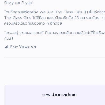
Story และ Fuyubi
โดยชื่อคอนเสิร์ตอย่าง We Are The Glass Girls นั้น เป็นชื่อที่
The Glass Girls ได้ดีที่สุด และจะมีสมาชิกทั้ง 23 คน รวมน้อง ๆ 
ครอบครัวเดียวกันของสาว ๆ อีกด้วย
“จะรออยู่ จะรอเจอเธอนะ!” ติดตามรายละเอียดคอนเสิร์ตได้ที่โซเชี
กันนะ!
Post Views:
571
newsbornadmin