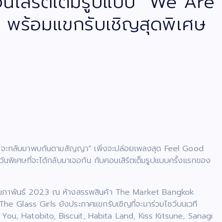
นเสิร์ตเต็มรูปแบบ “We Are
 พร้อมแขกรับเชิญสุดพิเศษ
าไร จะกลับมาพบกันตามสัญญา” เพิ่งจะปล่อยเพลงสุด Feel Good
นพิเศษที่จะได้กลับมาเจอกัน กับคอนเสิร์ตเต็มรูปแบบครั้งแรกของ
กุมภาพันธ์ 2023 ณ ห้างสรรพสินค้า The Market Bangkok
The Glass Girls ยังประกาศแขกรับเชิญที่จะมาร่วมโชว์บนเวที
h You, Hatobito, Biscuit, Habita Land, Kiss Kitsune, Sanagi