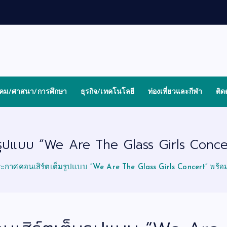
งคม/ศาสนา/การศึกษา
ธุรกิจ/เทคโนโลยี
ท่องเที่ยวและกีฬา
ติด
มรูปแบบ “We Are The Glass Girls Concer
ระกาศคอนเสิร์ตเต็มรูปแบบ “We Are The Glass Girls Concert” พร้อม