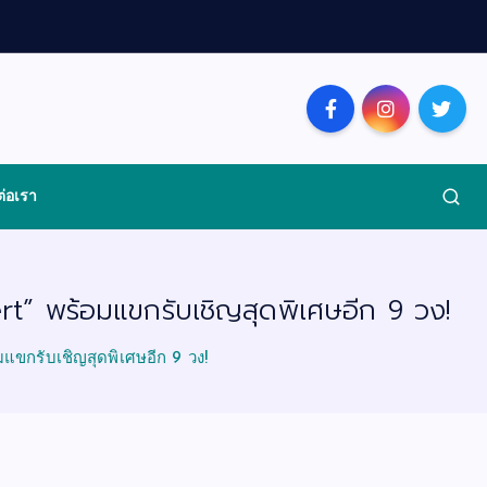
ต่อเรา
t” พร้อมแขกรับเชิญสุดพิเศษอีก 9 วง!
แขกรับเชิญสุดพิเศษอีก 9 วง!