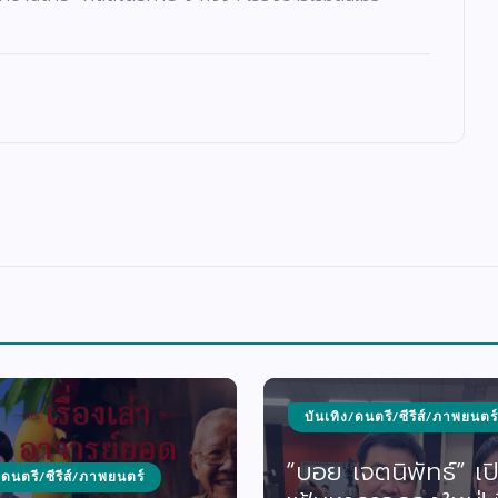
บันเทิง/ดนตรี/ซีรีส์/ภาพยนตร์
“บอย เจตนิพัทธ์” เป
/ดนตรี/ซีรีส์/ภาพยนตร์