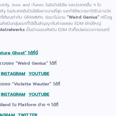
otify, Joox and iTunes ในอินโดนีเซีย และประเทศอื่น ๆ ใน
ify ในประเทศอินโดนีเซียยาวนานที่สุด และทำให้พวกเขาได้รับรางวัล
ที่เทียบเท่ากับ GRAMMYs ต่อมาไม่นาน
“Weird Genius”
ทรีโอซู
นศิลปินกลุ่มแรกที่ได้เซ็นสัญญากับค่ายเพลง EDM ยักษ์ใหญ่
Astralwerks
เป็นบ้านของศิลปิน EDM ตัวท็อปแห่งวงการดนตรี
ture Ghost” ได้ที่นี่
งราวของ
“Weird Genius” ได้ที่
INSTAGRAM
YOUTUBE
ราวของ
“Violette Wautier” ได้ที่
INSTAGRAM
YOUTUBE
and ใน Platform ต่าง ๆ ได้ที่
TAGRAM
TWITTER