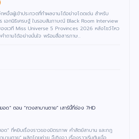
นอีกหนึ่งผู้เข้าประกวดที่ทำผลงานได้อย่างโดดเด่น สำหรับ
ภัทร เอกนิธิเศรษฐ์ ในรอบสัมภาษณ์ Black Room Interview
ของเวที Miss Universe 5 Provinces 2026 หลังโชว์ไหว
ำถามได้อย่างมั่นใจ พร้อมสื่อสารภาษ…
ยอด” ตอน “ทวงสาบานตาย” เสาร์นี้ที่ช่อง 7HD
ย์ยอด” ที่หยิบเรื่องราวของมิตรภาพ คำสัตย์สาบาน และกฎ
ตาย” ผลิตโดยค่าย จ๊ะทิงจา เรื่องราวเริ่มต้นเมื่อ