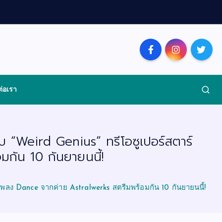
ต่อเรา
บ “Weird Genius” ทรีโอซูเปอร์สตาร์
กัน 10 กันยายนนี้!
ยเพลง Dance จากค่าย Astralwerks สตรีมพร้อมกัน 10 กันยายนนี้!