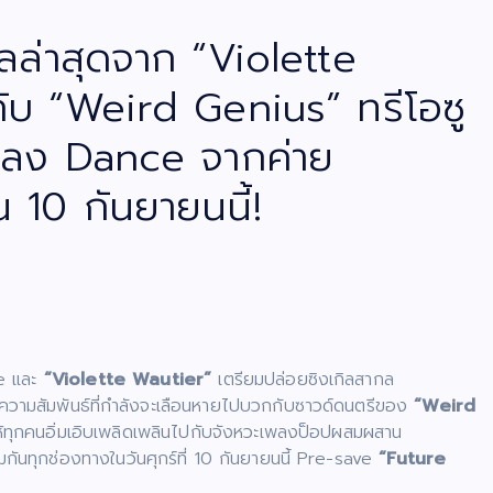
ลล่าสุดจาก “Violette
ับ “Weird Genius” ทรีโอซู
เพลง Dance จากค่าย
 10 กันยายนนี้!
ce และ
“Violette Wautier”
เตรียมปล่อยซิงเกิลสากล
ความสัมพันธ์ที่กำลังจะเลือนหายไปบวกกับซาวด์ดนตรีของ
“Weird
้ทุกคนอิ่มเอิบเพลิดเพลินไปกับจังหวะเพลงป็อปผสมผสาน
กันทุกช่องทางในวันศุกร์ที่ 10 กันยายนนี้ Pre-save
“Future