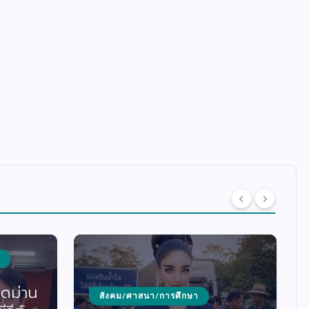
ิดม่าน
สังคม/ศาสนา/การศึกษา