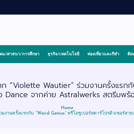
งคม/ศาสนา/การศึกษา
ธุรกิจ/เทคโนโลยี
ท่องเที่ยวและกีฬา
ติด
าก “Violette Wautier” ร่วมงานครั้งแรกกั
ง Dance จากค่าย Astralwerks สตรีมพร้อม
Home
่วมงานครั้งแรกกับ “Weird Genius” ทรีโอซูเปอร์สตาร์โปรดิวเซอร์สา