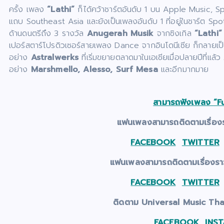
ครั้ง เพลง
“Lathi”
ก็ได้คว้าชาร์ตอันดับ 1 บน Apple Music, Sp
แถบ Southeast Asia และยังเป็นเพลงอันดับ 1 ที่อยู่ในชาร์ต Spot
ด้านดนตรีถึง 3 รางวัล
Anugerah Musik
จากซิงเกิล
“Lathi”
เปอร์สตาร์โปรดิวเซอร์สายเพลง Dance จากอินโดนีเซีย ก็กลายเป็
อย่าง
Astralwerks
ที่เริ่มขยายตลาดมาในเอเชียเมื่อปลายปีที่แล้ว
อย่าง
Marshmello, Alesso, Surf Mesa
และอีกมากมาย
สามารถฟังเพลง
“Fu
แฟนเพลงสามารถติดตามเรื่อ
FACEBOOK
TWITTER
แฟนเพลงสามารถติดตามเรื่อง
FACEBOOK
TWITTER
ติดตาม Universal Music Thail
FACEBOOK
INS