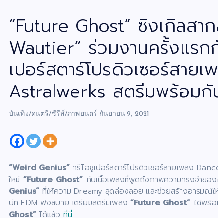
“Future Ghost” ซิงเกิลสาก
Wautier” ร่วมงานครั้งแรกก
เปอร์สตาร์โปรดิวเซอร์สาย
Astralwerks สตรีมพร้อมกัน
บันเทิง/ดนตรี/ซีรีส์/ภาพยนตร์
กันยายน 9, 2021
“Weird Genius”
ทรีโอซูเปอร์สตาร์โปรดิวเซอร์สายเพลง Dan
ใหม่
“Future Ghost”
กับเนื้อเพลงที่พูดถึงภาพความทรงจำของ
Genius”
ที่ให้ความ Dreamy สุดล่องลอย และช่วยสร้างอารมณ์ให
บีท EDM ฟังสบาย เตรียมสตรีมเพลง
“Future Ghost”
ได้พร้อม
Ghost”
ได้แล้ว
ที่นี่