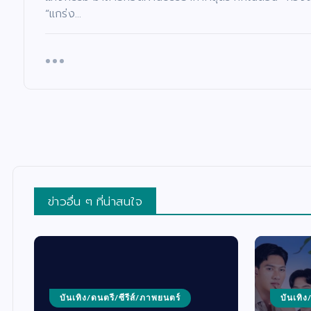
“แกร่ง…
ข่าวอื่น ๆ ที่น่าสนใจ
บันเทิง/ดนตรี/ซีรีส์/ภาพยนตร์
บันเทิง