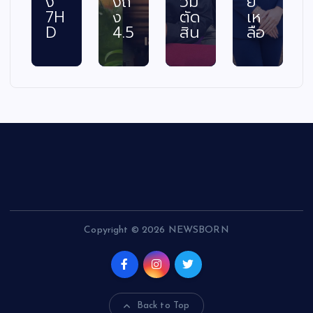
ง
งถึ
วม
ย
7H
ง
ตัด
เห
D
4.5
สิน
ลือ
Copyright © 2026 NEWSBORN
Back to Top