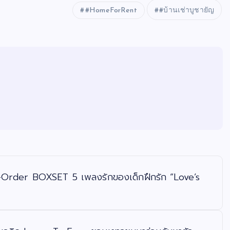
#HomeForRent
#บ้านเช่าบูชายัญ
Pre-Order BOXSET 5 เพลงรักของเด็กฝึกรัก “Love’s