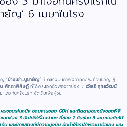
 ช่อง 3 มาเจอกันครั้งแรกใน
บูชายัญ’ 6 เมษาในโรง
วัญ
‘บ้านเช่า..บูชายัญ’
ที่ได้แรงบันดาลใจจากคดีสะเทือนขวัญ สู่
ณ ศักดาพิศิษฏ์
ที่ได้พระเอกตัวพ่อจากช่อง 7
เวียร์ ศุกลวัฒน์
เจอกันครั้งแรก จัดเต็มเพื่อผู้ชม
ยนะ ผมชอบเล่นหนัง ชอบงานของ GDH และติดตามชมหนังของพี่จิ
อกช่อง 3 มันไม่ใช่เรื่องง่ายๆ ที่ช่อง 7 กับช่อง 3 จะมาเจอกันได้
ำกับ และนักแสดงที่มีความมุ่งมั่น มันทำให้เราได้พัฒนาตัวเอง และ