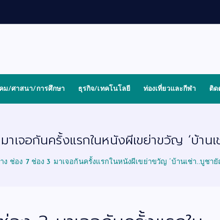
งคม/ศาสนา/การศึกษา
ธุรกิจ/เทคโนโลยี
ท่องเที่ยวและกีฬา
ติด
3 มาเจอกันครั้งแรกในหนังผีเขย่าขวัญ ‘บ้าน
ะ-นาง ช่อง 7 ช่อง 3 มาเจอกันครั้งแรกในหนังผีเขย่าขวัญ ‘บ้านเช่า..บู