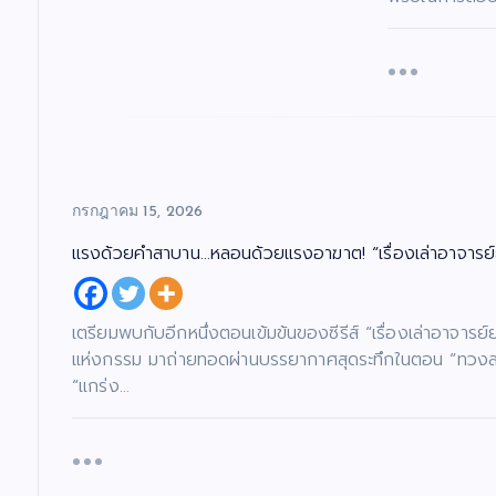
กรกฎาคม 15, 2026
แรงด้วยคำสาบาน…หลอนด้วยแรงอาฆาต! “เรื่องเล่าอาจารย์
เตรียมพบกับอีกหนึ่งตอนเข้มข้นของซีรีส์ “เรื่องเล่าอาจาร
แห่งกรรม มาถ่ายทอดผ่านบรรยากาศสุดระทึกในตอน “ทวงสาบาน
“แกร่ง…