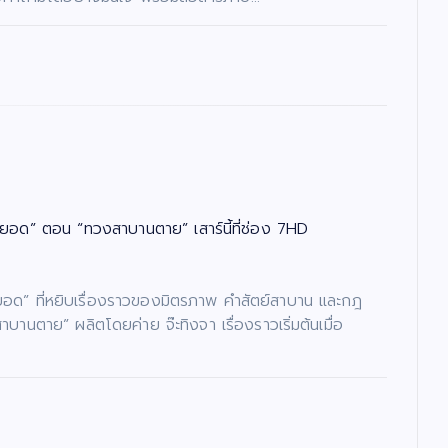
ยอด” ตอน “ทวงสาบานตาย” เสาร์นี้ที่ช่อง 7HD
ย์ยอด” ที่หยิบเรื่องราวของมิตรภาพ คำสัตย์สาบาน และกฎ
ตาย” ผลิตโดยค่าย จ๊ะทิงจา เรื่องราวเริ่มต้นเมื่อ