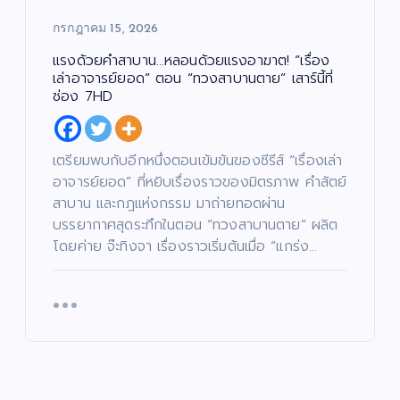
กรกฎาคม 15, 2026
แรงด้วยคำสาบาน…หลอนด้วยแรงอาฆาต! “เรื่อง
เล่าอาจารย์ยอด” ตอน “ทวงสาบานตาย” เสาร์นี้ที่
ช่อง 7HD
เตรียมพบกับอีกหนึ่งตอนเข้มข้นของซีรีส์ “เรื่องเล่า
อาจารย์ยอด” ที่หยิบเรื่องราวของมิตรภาพ คำสัตย์
สาบาน และกฎแห่งกรรม มาถ่ายทอดผ่าน
บรรยากาศสุดระทึกในตอน “ทวงสาบานตาย” ผลิต
โดยค่าย จ๊ะทิงจา เรื่องราวเริ่มต้นเมื่อ “แกร่ง…