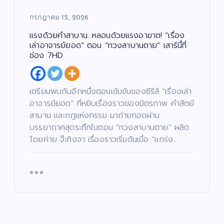
กรกฎาคม 15, 2026
แรงด้วยคำสาบาน…หลอนด้วยแรงอาฆาต! “เรื่อง
เล่าอาจารย์ยอด” ตอน “ทวงสาบานตาย” เสาร์นี้ที่
ช่อง 7HD
เตรียมพบกับอีกหนึ่งตอนเข้มข้นของซีรีส์ “เรื่องเล่า
อาจารย์ยอด” ที่หยิบเรื่องราวของมิตรภาพ คำสัตย์
สาบาน และกฎแห่งกรรม มาถ่ายทอดผ่าน
บรรยากาศสุดระทึกในตอน “ทวงสาบานตาย” ผลิต
โดยค่าย จ๊ะทิงจา เรื่องราวเริ่มต้นเมื่อ “แกร่ง…