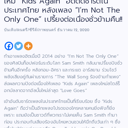
ใหม่ “Kids Again” ฮิตติดชาร์ตใน
ประเทศไทย หลังเพลง “I’m Not The
Only One” เปรี้ยงต่อเนื่องชั่วข้ามคืน!!
บันเทิง/ดนตรี/ซีรีส์/ภาพยนตร์
ธันวาคม 12, 2020
ทำเอาเพลงฮิตเมื่อปี 2014 อย่าง “I’m Not The Only One”
ของศิลปินท็อปฟอร์มระดับโลก Sam Smith กลับมาเปรี้ยงปังชั่ว
ข้ามคืนอีกครั้ง หลังทอม-อิศรา และกระแต อาร์สยาม ร่วมโชว์
พลังเสียงคู่กันผ่านรายการ “The Wall Song ร้องข้ามกำแพง”
ส่งผลความปังต่อเนื่องให้เพลง “Kids Again” เพลงใหม่สไตล์ร็
อกบัลลาดจากอัลบั้มใหม่ล่าสุด “Love Goes”
เข้าอันดับชาร์ตเพลงในประเทศไทยเป็นที่เรียบร้อย ซึ่ง “Kids
Again” ถือว่าเป็นอีกเพลงโปรดของใครหลายคนยิ่งฟังก็ยิ่ง
เพราะ แถมยังเป็นซาวด์ที่พวกเราไม่เคยเห็น Sam Smith ทำมา
ก่อน ประกอบกับเสียงร้องอันโหยหวนชวนให้นึกถึงวันเก่า ๆ ซึ่ง