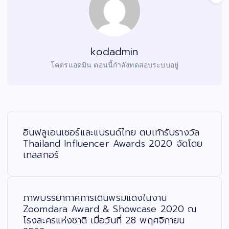
kodadmin
โคตรแอดมิน ตอนนี้กำลังทดสอบระบบอยู่
แ
น
ะ
อินฟลูเอนเซอร์และแบรนด์ไทย ตบเท้ารับรางวัล
แ
น
Thailand Influencer Awards 2020 จัดโดย
ว
เทลสกอร์
เ
รื่
อ
ง
ภาพบรรยากาศการเดินพรมแดงในงาน
Zoomdara Award & Showcase 2020 ณ
โรงละครแห่งชาติ เมื่อวันที่ 28 พฤศจิกายน