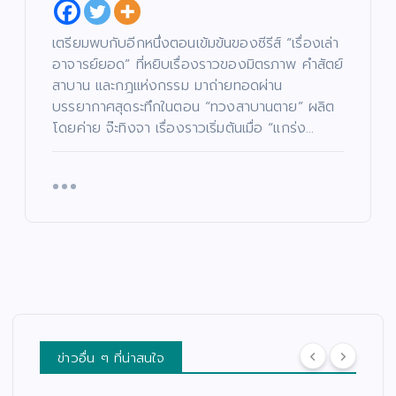
เตรียมพบกับอีกหนึ่งตอนเข้มข้นของซีรีส์ “เรื่องเล่า
อาจารย์ยอด” ที่หยิบเรื่องราวของมิตรภาพ คำสัตย์
สาบาน และกฎแห่งกรรม มาถ่ายทอดผ่าน
บรรยากาศสุดระทึกในตอน “ทวงสาบานตาย” ผลิต
โดยค่าย จ๊ะทิงจา เรื่องราวเริ่มต้นเมื่อ “แกร่ง…
ข่าวอื่น ๆ ที่น่าสนใจ