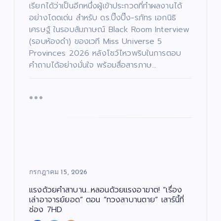
เรียกได้ว่าเป็นอีกหนึ่งผู้เข้าประกวดที่ทำผลงานได้
อย่างโดดเด่น สำหรับ ดร.ปิ๊งปิ๊ง-รภัทร เอกนิธิ
เศรษฐ์ ในรอบสัมภาษณ์ Black Room Interview
(รอบห้องดำ) ของเวที Miss Universe 5
Provinces 2026 หลังโชว์ไหวพริบในการตอบ
คำถามได้อย่างมั่นใจ พร้อมสื่อสารภาษ…
กรกฎาคม 15, 2026
แรงด้วยคำสาบาน…หลอนด้วยแรงอาฆาต! “เรื่อง
เล่าอาจารย์ยอด” ตอน “ทวงสาบานตาย” เสาร์นี้ที่
ช่อง 7HD