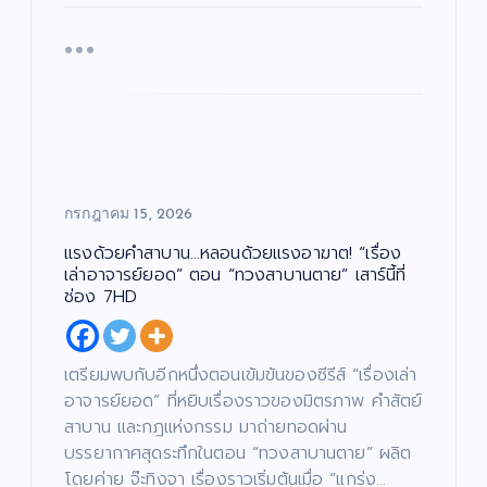
กรกฎาคม 15, 2026
แรงด้วยคำสาบาน…หลอนด้วยแรงอาฆาต! “เรื่อง
เล่าอาจารย์ยอด” ตอน “ทวงสาบานตาย” เสาร์นี้ที่
ช่อง 7HD
เตรียมพบกับอีกหนึ่งตอนเข้มข้นของซีรีส์ “เรื่องเล่า
อาจารย์ยอด” ที่หยิบเรื่องราวของมิตรภาพ คำสัตย์
สาบาน และกฎแห่งกรรม มาถ่ายทอดผ่าน
บรรยากาศสุดระทึกในตอน “ทวงสาบานตาย” ผลิต
โดยค่าย จ๊ะทิงจา เรื่องราวเริ่มต้นเมื่อ “แกร่ง…