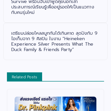
Survive พร้อมจับเข่าพูดคุยบอกเล่า
ว
ประสบการณ์เรียนรู้เพื่ออยู่รอดให้เป็นแนวทาง
เ
รื่
กับคนรุ่นใหม่
อ
ง
เตรียมปล่อยไหลสมูทกันได้เกินคาด สุดปังกับ 9
ไอเท็มจาก 9 ศิลปิน ในงาน “Heineken
Experience Silver Presents What The
Duck Family & Friends Party”
Related Posts