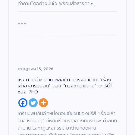
คำถามได้อย่างมั่นใจ พร้อมสื่อสารภาษ…
กรกฎาคม 15, 2026
แรงด้วยคำสาบาน…หลอนด้วยแรงอาฆาต! “เรื่อง
เล่าอาจารย์ยอด” ตอน “ทวงสาบานตาย” เสาร์นี้ที่
ช่อง 7HD
เตรียมพบกับอีกหนึ่งตอนเข้มข้นของซีรีส์ “เรื่องเล่า
อาจารย์ยอด” ที่หยิบเรื่องราวของมิตรภาพ คำสัตย์
สาบาน และกฎแห่งกรรม มาถ่ายทอดผ่าน