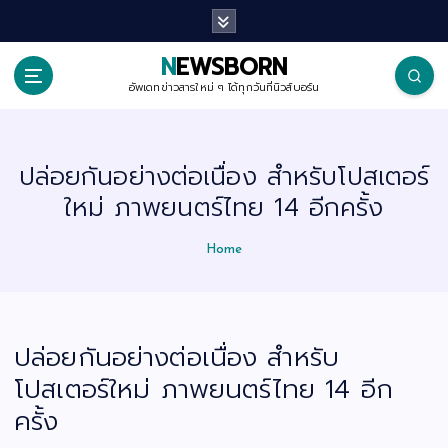
S
k
i
p
NEWSBORN
t
o
อัพเดทข่าวสารใหม่ ๆ ได้ทุกวันที่นิวส์บอร์น
c
o
n
t
ปล่อยกันอย่างต่อเนื่อง สำหรับโปสเตอร์
e
n
ใหม่ ภาพยนตร์ไทย 14 อีกครั้ง
t
Home
ปล่อยกันอย่างต่อเนื่อง สำหรับ
โปสเตอร์ใหม่ ภาพยนตร์ไทย 14 อีก
ครั้ง