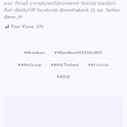
แบม” ที่งานนี้ อากาเซ่ทุกคนไม่ควรพลาด!! ติดตามรายละเอียด
อื่นๆ เพิ่มเติมได้ที่ Facebook @imethailand, IG และ Twitter
@ime_th
Post Views:
575
#bambam
#BamBamAREA52inBKK
#iMeGroup
#iMeThailand
#แบมแบม
#뱀뱀