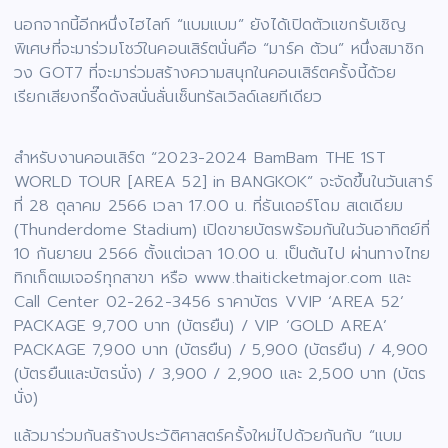
นอกจากนี้อีกหนึ่งไฮไลท์ “แบมแบม” ยังได้เปิดตัวแขกรับเชิญ
พิเศษที่จะมาร่วมโชว์ในคอนเสิร์ตนั่นคือ “มาร์ค ต้วน” หนึ่งสมาชิก
วง GOT7 ที่จะมาร่วมสร้างความสนุกในคอนเสิร์ตครั้งนี้ด้วย
เรียกเสียงกรี๊ดดังสนั่นลั่นเซ็นทรัลเวิลด์เลยทีเดียว
สำหรับงานคอนเสิร์ต “2023-2024 BamBam THE 1ST
WORLD TOUR [AREA 52] in BANGKOK” จะจัดขึ้นในวันเสาร์
ที่ 28 ตุลาคม 2566 เวลา 17.00 น. ที่ธันเดอร์โดม สเตเดียม
(Thunderdome Stadium) เปิดขายบัตรพร้อมกันในวันอาทิตย์ที่
10 กันยายน 2566 ตั้งแต่เวลา 10.00 น. เป็นต้นไป ผ่านทางไทย
ทิกเก็ตเมเจอร์ทุกสาขา หรือ www.thaiticketmajor.com และ
Call Center 02-262-3456 ราคาบัตร VVIP ‘AREA 52’
PACKAGE 9,700 บาท (บัตรยืน) / VIP ‘GOLD AREA’
PACKAGE 7,900 บาท (บัตรยืน) / 5,900 (บัตรยืน) / 4,900
(บัตรยืนและบัตรนั่ง) / 3,900 / 2,900 และ 2,500 บาท (บัตร
นั่ง)
แล้วมาร่วมกันสร้างประวัติศาสตร์ครั้งใหม่ไปด้วยกันกับ “แบม