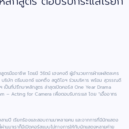
หลักสูตร ตอบรับกระแสเรียก
ูตรมืออาชีพ โดยมี วิรัตน์ เฮงคงดี ผู้อำนวยการฝ่ายผลิตละคร
าร บริษัท ดรีมบอกซ์ แอคติ้ง สตูดิโอฯ ร่วมบริหาร พร้อม สุวรรณดี
ฯ เป็นที่ปรึกษาหลักสูตร ล่าสุดเปิดคอร์ส One Year Drama
– Acting for Camera เพื่อตอบรับกระแส โดย “เอื้ออาทร
ากถึงสามปี เรียกร้องและสอบถามมาหลายคน และจากการที่มีนักแสดง
ที่ผ่านมาเราก็มีเปิดคอร์สแบบไม่ทางการให้กับนักแสดงหลายค่าย