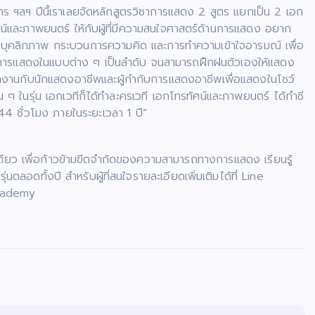
าร ฯลฯ ปีนี้เราเลยจัดหลักสูตรวิชาการแสดง 2 สูตร แยกเป็น 2 เอก
์และภาพยนตร์ ให้กับผู้ที่มีความสนใจศาสตร์ด้านการแสดง อยาก
าบุคลิกภาพ กระบวนการความคิด และการทำความเข้าใจอารมณ์ เพื่อ
ึกการแสดงในแบบต่าง ๆ เป็นลำดับ จนสามารถฝึกฝนตัวเองให้แสดง
าสทำงานกับนักแสดงอาชีพและผู้กำกับการแสดงอาชีพเพื่อแสดงในโชว์
 ๆ ในรุ่น เอกเวทีก็ได้ทำละครเวที เอกโทรทัศน์และภาพยนตร์ ได้ทำซี
ด 144 ชั่วโมง ภายในระยะเวลา 1 ปี”
เดียว เพื่อก้าวข้ามขีดจำกัดของความสามารถทางการแสดง เรียนรู้
อดทั้งปี สำหรับผู้ที่สนใจรายละเอียดเพิ่มเติมได้ที่ Line
academy