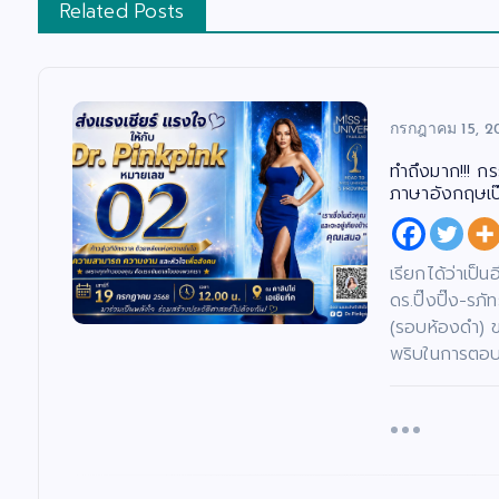
Related Posts
กรกฎาคม 15, 2
ทำถึงมาก!!! ก
ภาษาอังกฤษเป๊ะ
เรียกได้ว่าเป็
ดร.ปิ๊งปิ๊ง-ร
(รอบห้องดำ) 
พริบในการตอบค