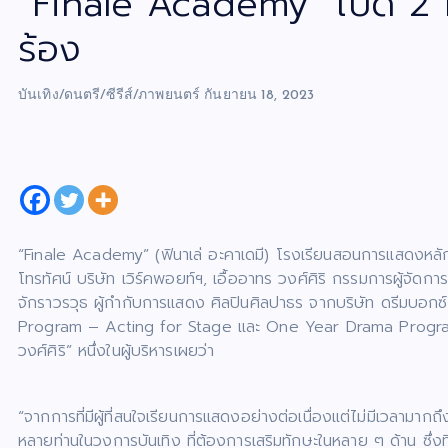
“Finale Academy” เปิด 2 
ร้อง
บันเทิง/ดนตรี/ซีรีส์/ภาพยนตร์
กันยายน 18, 2023
“Finale Academy” (ฟินาเล่ อะคาเดมี) โรงเรียนสอนการแสดงหลักส
โทรทัศน์ บริษัท เวิร์คพอยท์ฯ, เอื้ออาทร วงศ์ศิริ กรรมการผู้จัดก
จักราวรวุธ ผู้กำกับการแสดง ศิลปินศิลปาธร จากบริษัท ดรีมบอกซ์
Program – Acting for Stage และ One Year Drama Program 
วงศ์ศิริ” หนึ่งในผู้บริหารเผยว่า
“จากการที่มีผู้ที่สนใจเรียนการแสดงอย่างต่อเนื่องแต่ไม่มีเวลาม
หลายท่านในวงการบันเทิง ที่ต้องการเสริมทักษะในหลาย ๆ ด้าน ซึ่ง