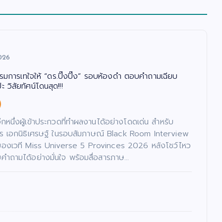
026
รรมการเทใจให้ “ดร.ปิ๊งปิ๊ง” รอบห้องดำ ตอบคำถามเฉียบ
 วิสัยทัศน์โดนสุด!!!
นอีกหนึ่งผู้เข้าประกวดที่ทำผลงานได้อย่างโดดเด่น สำหรับ
ภัทร เอกนิธิเศรษฐ์ ในรอบสัมภาษณ์ Black Room Interview
ของเวที Miss Universe 5 Provinces 2026 หลังโชว์ไหว
ำถามได้อย่างมั่นใจ พร้อมสื่อสารภาษ…