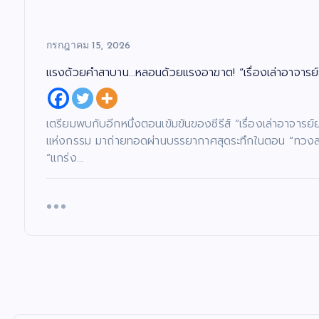
กรกฎาคม 15, 2026
แรงด้วยคำสาบาน…หลอนด้วยแรงอาฆาต! “เรื่องเล่าอาจารย์
เตรียมพบกับอีกหนึ่งตอนเข้มข้นของซีรีส์ “เรื่องเล่าอาจาร
แห่งกรรม มาถ่ายทอดผ่านบรรยากาศสุดระทึกในตอน “ทวงสาบาน
“แกร่ง…