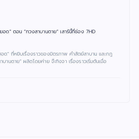
ยอด” ตอน “ทวงสาบานตาย” เสาร์นี้ที่ช่อง 7HD
ย์ยอด” ที่หยิบเรื่องราวของมิตรภาพ คำสัตย์สาบาน และกฎ
ตาย” ผลิตโดยค่าย จ๊ะทิงจา เรื่องราวเริ่มต้นเมื่อ