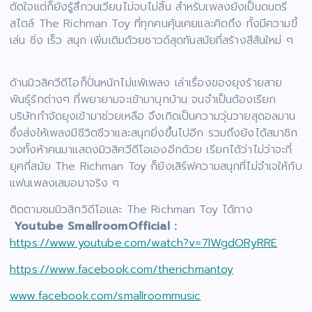
ตัดใจแต่ก็ยังรู้สึกวนเวียนไม่จบไม่สิ้น สำหรับเพลงยังเป็นดนตรี
สไตล์ The Richman Toy ที่ทุกคนคุ้นเคยและคิดถึง ทั้งมีความขี้
เล่น ซิ่ง เร็ว สนุก เพิ่มเติมด้วยซาวด์สุดทันสมัยที่สร้างสีสันใหม่ ๆ
ด้านมิวสิควีดีโอก็ปั่นหนักไม่แพ้เพลง เล่าเรื่องของยุงร้ายสาย
พันธุ์รักต่างๆ ที่พยายามจะเข้ามาบุกบ้าน จนจำเป็นต้องเรียก
บริษัทกำจัดยุงเข้ามาช่วยเหลือ จึงเกิดเป็นความวุ่นวายสุดอลมาน
ซึ่งส่งให้เพลงมีชีวิตชีวาและสนุกยิ่งขึ้นไปอีก รวมถึงยังได้สมาชิก
วงทั้งห้าคนมาแสดงมิวสิควีดีโอเองอีกด้วย เรียกได้ว่าไม่ว่าจะกี่
ยุคกี่สมัย The Richman Toy ก็ยังเสิร์ฟความสนุกที่ไม่จำเจให้กับ
แฟนเพลงเสมอมาจริง ๆ
ติดตามชมมิวสิกวิดีโอและ The Richman Toy ได้ทาง
Youtube SmallroomOfficial :
https://www.youtube.com/watch?v=7lWgdORyRRE
https://www.facebook.com/therichmantoy
www.facebook.com/smallroommusic