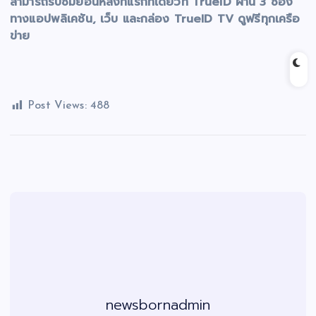
สามารถรับชมย้อนหลังที่แรกที่เดียวที่ TrueID ผ่าน 3 ช่อง
ทางแอปพลิเคชัน, เว็บ และกล่อง TrueID TV ดูฟรีทุกเครือ
ข่าย
Post Views:
488
newsbornadmin