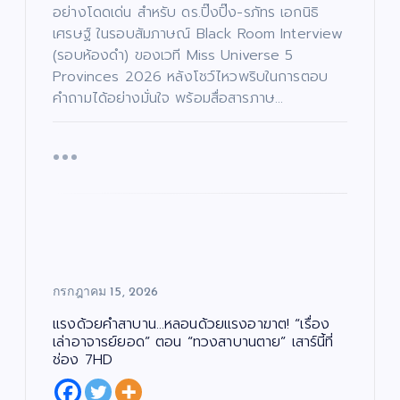
อย่างโดดเด่น สำหรับ ดร.ปิ๊งปิ๊ง-รภัทร เอกนิธิ
เศรษฐ์ ในรอบสัมภาษณ์ Black Room Interview
(รอบห้องดำ) ของเวที Miss Universe 5
Provinces 2026 หลังโชว์ไหวพริบในการตอบ
คำถามได้อย่างมั่นใจ พร้อมสื่อสารภาษ…
กรกฎาคม 15, 2026
แรงด้วยคำสาบาน…หลอนด้วยแรงอาฆาต! “เรื่อง
เล่าอาจารย์ยอด” ตอน “ทวงสาบานตาย” เสาร์นี้ที่
ช่อง 7HD