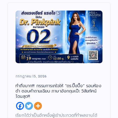
กรกฎาคม 15, 2026
ทำถึงมาก!!! กรรมการเทใจให้ “ดร.ปิ๊งปิ๊ง” รอบห้อง
ดำ ตอบคำถามเฉียบ ภาษาอังกฤษเป๊ะ วิสัยทัศน์
โดนสุด!!!
เรียกได้ว่าเป็นอีกหนึ่งผู้เข้าประกวดที่ทำผลงานได้