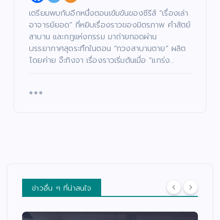
เตรียมพบกับอีกหนึ่งตอนเข้มข้นของซีรีส์ “เรื่องเล่า
อาจารย์ยอด” ที่หยิบเรื่องราวของมิตรภาพ คำสัตย์
สาบาน และกฎแห่งกรรม มาถ่ายทอดผ่าน
บรรยากาศสุดระทึกในตอน “ทวงสาบานตาย” ผลิต
โดยค่าย จ๊ะทิงจา เรื่องราวเริ่มต้นเมื่อ “แกร่ง…
ข่าวอื่น ๆ ที่น่าสนใจ