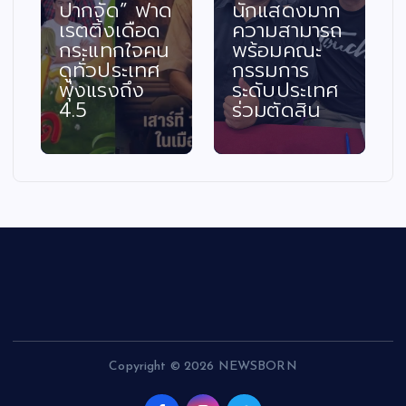
ปากจัด” ฟาด
นักแสดงมาก
เรตติ้งเดือด
ความสามารถ
กระแทกใจคน
พร้อมคณะ
ดูทั่วประเทศ
กรรมการ
พุ่งแรงถึง
ระดับประเทศ
4.5
ร่วมตัดสิน
Copyright © 2026 NEWSBORN