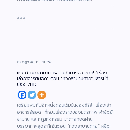
กรกฎาคม 15, 2026
แรงด้วยคำสาบาน…หลอนด้วยแรงอาฆาต! “เรื่อง
เล่าอาจารย์ยอด” ตอน “ทวงสาบานตาย” เสาร์นี้ที่
ช่อง 7HD
เตรียมพบกับอีกหนึ่งตอนเข้มข้นของซีรีส์ “เรื่องเล่า
อาจารย์ยอด” ที่หยิบเรื่องราวของมิตรภาพ คำสัตย์
สาบาน และกฎแห่งกรรม มาถ่ายทอดผ่าน
บรรยากาศสุดระทึกในตอน “ทวงสาบานตาย” ผลิต