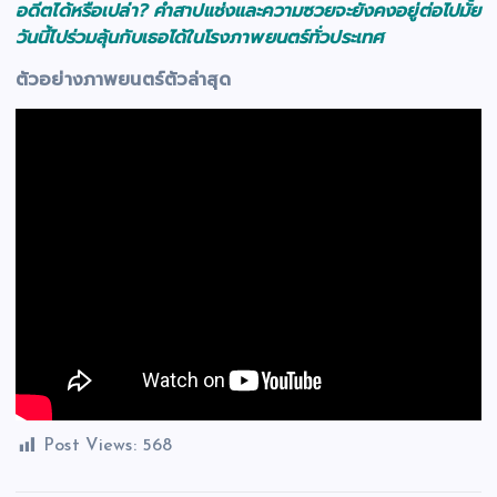
อดีตได้หรือเปล่า
? คำสาปแช่งและความซวยจะยังคงอยู่ต่อไปมั้ย
วันนี้ไปร่วมลุ้นกับเธอได้ในโรงภาพยนตร์ทั่วประเทศ
ตัวอย่างภาพยนตร์ตัวล่าสุด
Post Views:
568