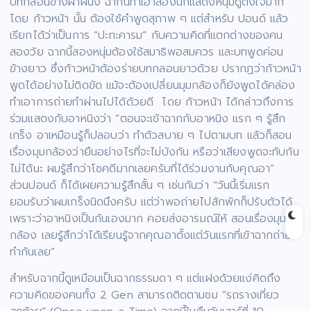
บทกลอนข้างฝาผนัง ฉากนี้ทำเอาสองนักแสดงหนุ่มดูตั้งใจมาก
โดย ก้าวหน้า นั้น ต้องใช้คำพูดสุภาพ ๆ แต่สำหรับ ปอนด์ แล้ว
เรียกได้ว่าเป็นการ “ปะทะคารม” กับความคิดที่แตกต่างของคน
สองวัย ฉากนี้สองหนุ่มต้องใช้สมาธิพอสมควร และบทพูดค่อน
ข้างยาว ซึ่งก้าวหน้าต้องร่ายบทกลอนยาวด้วย ปรากฏว่าก้าวหน้า
พูดได้อย่างไม่ติดขัด แม้จะต้องเปลี่ยนมุมกล้องก็ยังพูดได้คล่อง
ทำเอาการถ่ายทำผ่านไปได้ด้วยดี โดย ก้าวหน้า ได้กล่าวถึงการ
ร่วมแสดงกับอาหนิงว่า “ตอนจะเข้าฉากกับอาหนิง แรก ๆ รู้สึก
เกร็ง อาเหมือนรู้ก็ปลอบว่า ทำตัวสบาย ๆ ไปตามบท แล้วก็สอน
เรื่องมุมกล้องว่ายืนอย่างไรที่จะไม่บังกัน หรือว่าเสียงพูดจะทับกัน
ไม่ได้นะ ผมรู้สึกว่าโชคดีมากเลยครับที่ได้ร่วมงานกับคุณอา”
ส่วนปอนด์ ก็ได้เผยความรู้สึกสั้น ๆ เช่นกันว่า “วันนี้เริ่มแรก
ยอมรับว่าผมเกร็งนิดนึงครับ แต่ว่าพอถ่ายไปสักพักก็ปรับตัวได้
เพราะว่าอาหนิงเป็นกันเองมาก คอยส่งอารมณ์ให้ สอนเรื่องมุม
กล้อง เลยรู้สึกว่าได้เรียนรู้จากคุณอาตั้งแต่วันแรกที่เข้าฉากถ่าย
ทำกันเลย”
สำหรับฉากนี้ดูเหมือนเป็นฉากธรรมดา ๆ แต่แฝงด้วยแง่คิดถึง
ความคิดของคนทั้ง 2 Gen สามารถติดตามชม “รถรางเที่ยว