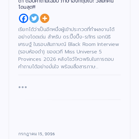
ดำ ตอบคำถามเฉียบ ภาษาอังกฤษเป๊ะ วิสัยทัศน์
โดนสุด!!!
เรียกได้ว่าเป็นอีกหนึ่งผู้เข้าประกวดที่ทำผลงานได้
อย่างโดดเด่น สำหรับ ดร.ปิ๊งปิ๊ง-รภัทร เอกนิธิ
เศรษฐ์ ในรอบสัมภาษณ์ Black Room Interview
(รอบห้องดำ) ของเวที Miss Universe 5
Provinces 2026 หลังโชว์ไหวพริบในการตอบ
คำถามได้อย่างมั่นใจ พร้อมสื่อสารภาษ…
กรกฎาคม 15, 2026