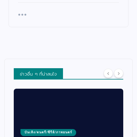
ข่าวอื่น ๆ ที่น่าสนใจ
บันเทิง/ดนตรี/ซีรีส์/ภาพยนตร์