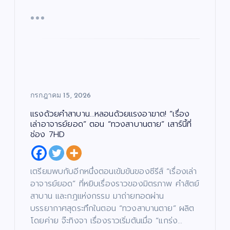
กรกฎาคม 15, 2026
แรงด้วยคำสาบาน…หลอนด้วยแรงอาฆาต! “เรื่อง
เล่าอาจารย์ยอด” ตอน “ทวงสาบานตาย” เสาร์นี้ที่
ช่อง 7HD
เตรียมพบกับอีกหนึ่งตอนเข้มข้นของซีรีส์ “เรื่องเล่า
อาจารย์ยอด” ที่หยิบเรื่องราวของมิตรภาพ คำสัตย์
สาบาน และกฎแห่งกรรม มาถ่ายทอดผ่าน
บรรยากาศสุดระทึกในตอน “ทวงสาบานตาย” ผลิต
โดยค่าย จ๊ะทิงจา เรื่องราวเริ่มต้นเมื่อ “แกร่ง…