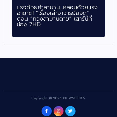
แรงด้วยคำสาบาน…หลอนด้วยแรง
อาฆาต! “เรื่องเล่าอาจารย์ยอด”
ตอน “ทวงสาบานตาย” เสาร์นี้ที่
ช่อง 7HD
Copyright © 2026 NEWSBORN