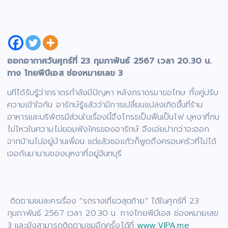
ออกอากาศวันศุกร์ที่ 23 กุมภาพันธ์ 2567 เวลา 20.30 น.
ทาง ไทยพีบีเอส ช่องหมายเลข 3
นทีได้รับรู้ว่าภราดรกำลังมีปัญหา หลังภราดรมาขอโทษ ทั้งคู่ปรับ
ความเข้าใจกัน อารักษ์รู้แล้วว่ามีการเปลี่ยนแปลงเกิดขึ้นที่ร้าน
อาหารและบริพัตรมีส่วนในเรื่องนี้จึงโกรธเป็นฟืนเป็นไฟ บุหงาที่ทน
ไม่ไหวในความไม่ยอมฟังใครของอารักษ์ จึงเอ่ยปากว่าจะออก
จากบ้านไปอยู่บ้านเพื่อน แต่แล้วซอแก้วก็พูดถึงครอบครัวที่ไม่ได้
เจอกันมานานของบุหงาที่อยู่จันทบุรี
ติดตามชมละครเรื่อง “รถรางเที่ยวสุดท้าย” ได้ในศุกร์ที่ 23
กุมภาพันธ์ 2567 เวลา 20.30 น. ทางไทยพีบีเอส ช่องหมายเลข
3 และยังสามารถติดตามชมอีกครั้งได้ที่
www.VIPA.me