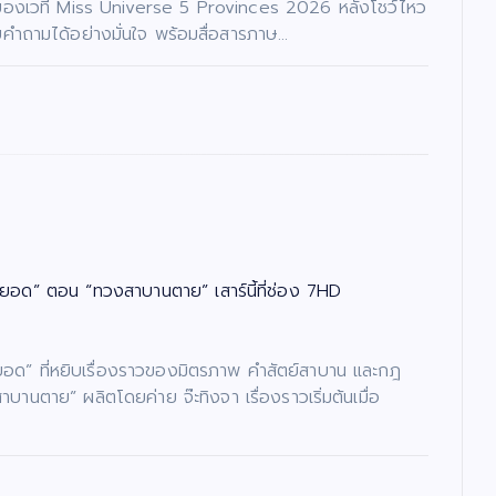
ของเวที Miss Universe 5 Provinces 2026 หลังโชว์ไหว
ำถามได้อย่างมั่นใจ พร้อมสื่อสารภาษ…
ยอด” ตอน “ทวงสาบานตาย” เสาร์นี้ที่ช่อง 7HD
ย์ยอด” ที่หยิบเรื่องราวของมิตรภาพ คำสัตย์สาบาน และกฎ
ตาย” ผลิตโดยค่าย จ๊ะทิงจา เรื่องราวเริ่มต้นเมื่อ