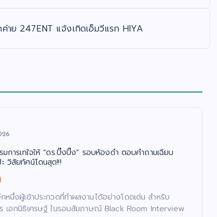
ค่าย 247ENT แจ้งเกิดเอ็มวีแรก HIYA
026
รรมการเทใจให้ “ดร.ปิ๊งปิ๊ง” รอบห้องดำ ตอบคำถามเฉียบ
 วิสัยทัศน์โดนสุด!!!
นอีกหนึ่งผู้เข้าประกวดที่ทำผลงานได้อย่างโดดเด่น สำหรับ
ภัทร เอกนิธิเศรษฐ์ ในรอบสัมภาษณ์ Black Room Interview