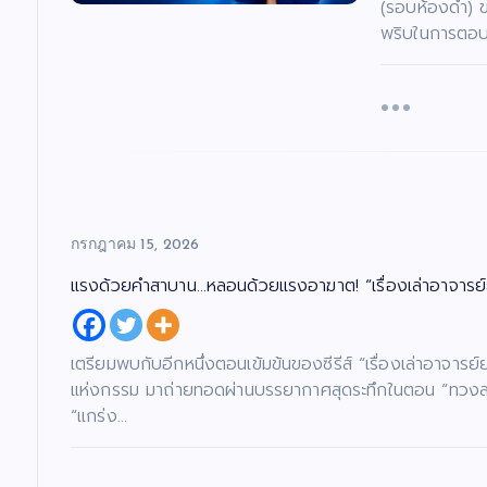
(รอบห้องดำ) 
พริบในการตอบค
กรกฎาคม 15, 2026
แรงด้วยคำสาบาน…หลอนด้วยแรงอาฆาต! “เรื่องเล่าอาจารย์
เตรียมพบกับอีกหนึ่งตอนเข้มข้นของซีรีส์ “เรื่องเล่าอาจาร
แห่งกรรม มาถ่ายทอดผ่านบรรยากาศสุดระทึกในตอน “ทวงสาบาน
“แกร่ง…