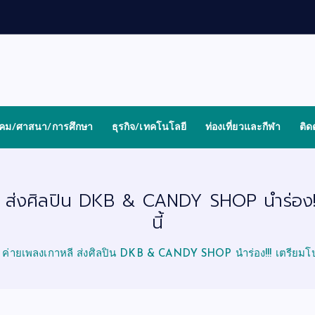
งคม/ศาสนา/การศึกษา
ธุรกิจ/เทคโนโลยี
ท่องเที่ยวและกีฬา
ติด
ส่งศิลปิน DKB & CANDY SHOP นำร่อง!!! 
นี้
ค่ายเพลงเกาหลี ส่งศิลปิน DKB & CANDY SHOP นำร่อง!!! เตรียมโปรเ