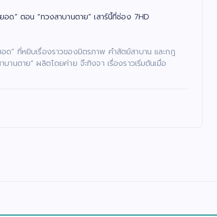
ยอด” ตอน “ทวงสาบานตาย” เสาร์นี้ที่ช่อง 7HD
ย์ยอด” ที่หยิบเรื่องราวของมิตรภาพ คำสัตย์สาบาน และกฎ
ตาย” ผลิตโดยค่าย จ๊ะทิงจา เรื่องราวเริ่มต้นเมื่อ