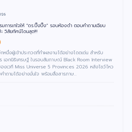
026
รรมการเทใจให้ “ดร.ปิ๊งปิ๊ง” รอบห้องดำ ตอบคำถามเฉียบ
 วิสัยทัศน์โดนสุด!!!
นอีกหนึ่งผู้เข้าประกวดที่ทำผลงานได้อย่างโดดเด่น สำหรับ
ภัทร เอกนิธิเศรษฐ์ ในรอบสัมภาษณ์ Black Room Interview
ของเวที Miss Universe 5 Provinces 2026 หลังโชว์ไหว
ำถามได้อย่างมั่นใจ พร้อมสื่อสารภาษ…