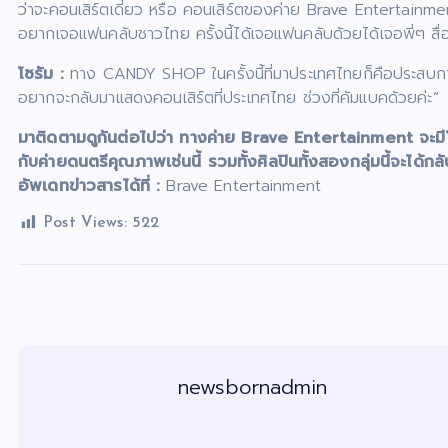
ว่าจะคอนเสิร์ตเดี่ยว หรือ คอนเสิร์ตของค่าย Brave Entertainmen
อยากเจอแฟนคลับชาวไทย ครั้งนี้ได้เจอแฟนคลับด้วยได้เจอพี่ๆ สื่
โซรัม
:
ทาง CANDY SHOP ในครั้งนี้ที่มาประเทศไทยก็คือประสบการณ์
อยากจะกลับมาแสดงคอนเสิร์ตที่ประเทศไทย ช่วงที่คัมแบคด้วยค่ะ”
มาติดตามดูกันต่อไปว่า ทางค่าย Brave Entertainment จะมีโป
กับค่ายดนตรีคุณภาพเช่นนี้ รวมทั้งศิลปินทั้งสองกลุ่มนี้จะได
อัพเดทข่าวสารได้ที่ :
Brave Entertainment
Post Views:
522
newsbornadmin