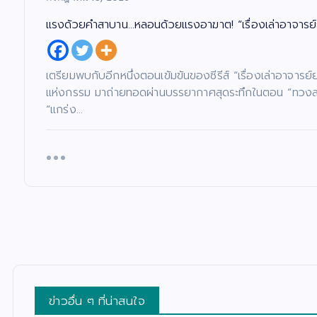
แรงด้วยคำสาบาน…หลอนด้วยแรงอาฆาต! “เรื่องเล่าอาจารย์
เตรียมพบกับอีกหนึ่งตอนเข้มข้นของซีรีส์ “เรื่องเล่าอาจาร
แห่งกรรม มาถ่ายทอดผ่านบรรยากาศสุดระทึกในตอน “ทวงสาบาน
“แกร่ง…
ข่าวอื่น ๆ ที่น่าสนใจ