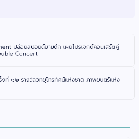
ent ปล่อยสปอยด์ยามดึก เผยโปรเจกต์คอนเสิร์ตคู่
Trouble Concert
ั้งที่ ๑๒ รางวัลวิทยุโทรทัศน์แห่งชาติ-ภาพยนตร์แห่ง