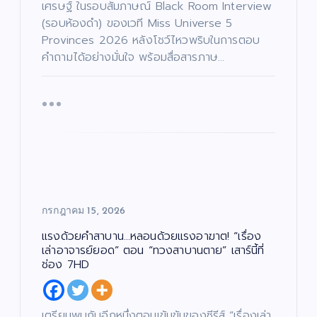
เศรษฐ์ ในรอบสัมภาษณ์ Black Room Interview
(รอบห้องดำ) ของเวที Miss Universe 5
Provinces 2026 หลังโชว์ไหวพริบในการตอบ
คำถามได้อย่างมั่นใจ พร้อมสื่อสารภาษ…
กรกฎาคม 15, 2026
แรงด้วยคำสาบาน…หลอนด้วยแรงอาฆาต! “เรื่อง
เล่าอาจารย์ยอด” ตอน “ทวงสาบานตาย” เสาร์นี้ที่
ช่อง 7HD
เตรียมพบกับอีกหนึ่งตอนเข้มข้นของซีรีส์ “เรื่องเล่า