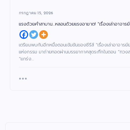
กรกฎาคม 15, 2026
แรงด้วยคำสาบาน…หลอนด้วยแรงอาฆาต! “เรื่องเล่าอาจารย์
เตรียมพบกับอีกหนึ่งตอนเข้มข้นของซีรีส์ “เรื่องเล่าอาจาร
แห่งกรรม มาถ่ายทอดผ่านบรรยากาศสุดระทึกในตอน “ทวงสาบาน
“แกร่ง…