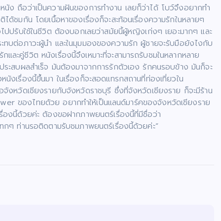
ัง ถือว่าเป็นความฝันของการทำงาน เลยก็ว่าได้ โบว์จึงอยากทำ
ติได้ชมกัน โดยเนื้อหาของเรื่องก็จะสะท้อนเรื่องความรักในหลายๆ
งไปปรับใช้ในชีวิต ต้องบอกเลยว่าสมัยนี้ผู้หญิงเก่งๆ เยอะมากๆ และ
ม่กระทบต่อภาวะผู้นำ และในมุมมองของความรัก ผู้ชายจะรับมือยังไงกับ
รักและคู่ชีวิต หนังเรื่องนี้จึงเหมาะที่จะสามารถรับชมในหลากหลาย
่จะประสบผลสำเร็จ มันต้องมาจากการรักตัวเอง รักคนรอบข้าง มันก็จะ
นังเรื่องนี้ขึ้นมา ในเรื่องก็จะสอดแทรกสถานที่ท่องเที่ยวใน
ังหวัดเชียงรายกับจังหวัดราชบุรี ซึ่งที่จังหวัดเชียงราย ก็จะมีร้าน
t Power ของไทยด้วย อยากทำให้เป็นแลนด์มาร์คของจังหวัดเชียงราย
องนี้ด้วยค่ะ ต้องขอฝากภาพยนตร์เรื่องนี้ที่มีชื่อว่า
กๆ ท่านรอติดตามรับชมภาพยนตร์เรื่องนี้ด้วยค่ะ”