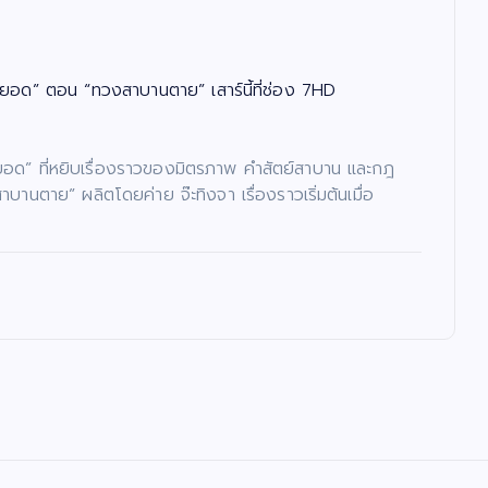
ยอด” ตอน “ทวงสาบานตาย” เสาร์นี้ที่ช่อง 7HD
ย์ยอด” ที่หยิบเรื่องราวของมิตรภาพ คำสัตย์สาบาน และกฎ
ตาย” ผลิตโดยค่าย จ๊ะทิงจา เรื่องราวเริ่มต้นเมื่อ