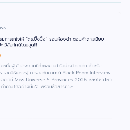
026
รรมการเทใจให้ “ดร.ปิ๊งปิ๊ง” รอบห้องดำ ตอบคำถามเฉียบ
 วิสัยทัศน์โดนสุด!!!
นอีกหนึ่งผู้เข้าประกวดที่ทำผลงานได้อย่างโดดเด่น สำหรับ
ภัทร เอกนิธิเศรษฐ์ ในรอบสัมภาษณ์ Black Room Interview
ของเวที Miss Universe 5 Provinces 2026 หลังโชว์ไหว
ำถามได้อย่างมั่นใจ พร้อมสื่อสารภาษ…