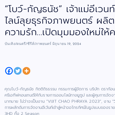
“โบว์-กัญธนัช” เจ้าแม่อีเว
ไลน์ลุยธุรกิจภาพยนตร์ ผลิต
ความรัก…เปิดมุมมองใหม่ให้
บันเทิง/ดนตรี/ซีรีส์/ภาพยนตร์
มิถุนายน 19, 2024
คุณโบว์-กัญธนัช กิตติถิรธรรม กรรมการผู้จัดการ บริษัท ดราก้อน
ครีเอทีฟคอนเทนต์ให้กับรายการออนไลน์ทางยูทูป และผู้คุมการจัด
มากมาย ไม่ว่าจะเป็นงาน “VIJIT CHAO PHRAYA 2023”, งาน 
การผลักดันการจัดงานอีเว้นท์เข้าสู่หน้าจอโทรทัศน์ในรูปแบบของร
3HD ทั้ง 2 Season