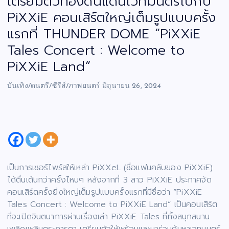
เตรียมตัวท่องดินแดนเวทมนตร์ไปกับ
PiXXiE คอนเสิร์ตใหญ่เต็มรูปแบบครั้ง
แรกที่ THUNDER DOME “PiXXiE
Tales Concert : Welcome to
PiXXiE Land”
บันเทิง/ดนตรี/ซีรีส์/ภาพยนตร์
มิถุนายน 26, 2024
เป็นการเซอร์ไพร์สให้เหล่า PiXXeL (ชื่อแฟนคลับของ PiXXiE)
ได้ตื่นเต้นกว่าครั้งไหนๆ หลังจากที่ 3 สาว PiXXiE ประกาศจัด
คอนเสิร์ตครั้งยิ่งใหญ่เต็มรูปแบบครั้งแรกที่มีชื่อว่า “PiXXiE
Tales Concert : Welcome to PiXXiE Land” เป็นคอนเสิร์ต
ที่จะเปิดจินตนาการผ่านเรื่องเล่า PiXXiE Tales ที่ทั้งสนุกสนาน
เพลิดเพลินตระการตา เตรียมตัวให้พร้อมและมาร่วมค้นหาเวทมนตร์