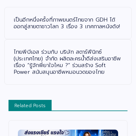
แ
น
ะ
เป็นอีกหนึ่งครั้งที่ภาพยนตร์ไทยจาก GDH ได้
แ
น
ออกสู่สายตาชาวโลก 3 เรื่อง 3 เทศกาลหนังดัง!
ว
เ
รื่
อ
ง
ไทยพีบีเอส ร่วมกับ บริษัท สตาร์ฟีนิกซ์
(ประเทศไทย) จำกัด ผลิตละครน้ำดีส่งเสริมอาชีพ
เรื่อง “รู้จักพี่ยาใจไหม ?” ร่วมสร้าง Soft
Power สนับสนุนอาชีพหมอนวดของไทย
Related Posts