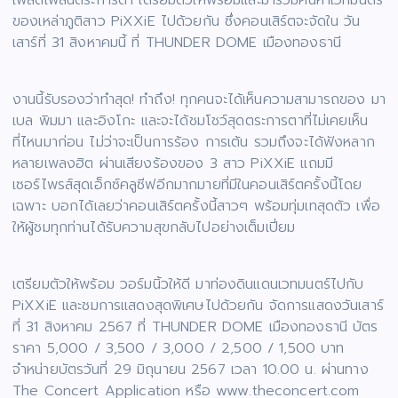
ของเหล่าภูติสาว PiXXiE ไปด้วยกัน ซึ่งคอนเสิร์ตจะจัดใน วัน
เสาร์ที่ 31 สิงหาคมนี้ ที่ THUNDER DOME เมืองทองธานี
งานนี้รับรองว่าทำสุด! ทำถึง! ทุกคนจะได้เห็นความสามารถของ มา
เบล พิมมา และอิงโกะ และจะได้ชมโชว์สุดตระการตาที่ไม่เคยเห็น
ที่ไหนมาก่อน ไม่ว่าจะเป็นการร้อง การเต้น รวมถึงจะได้ฟังหลาก
หลายเพลงฮิต ผ่านเสียงร้องของ 3 สาว PiXXiE แถมมี
เซอร์ไพรส์สุดเอ็กซ์คลูซีฟอีกมากมายที่มีในคอนเสิร์ตครั้งนี้โดย
เฉพาะ บอกได้เลยว่าคอนเสิร์ตครั้งนี้สาวๆ พร้อมทุ่มเทสุดตัว เพื่อ
ให้ผู้ชมทุกท่านได้รับความสุขกลับไปอย่างเต็มเปี่ยม
เตรียมตัวให้พร้อม วอร์มนิ้วให้ดี มาท่องดินแดนเวทมนตร์ไปกับ
PiXXiE และชมการแสดงสุดพิเศษไปด้วยกัน จัดการแสดงวันเสาร์
ที่ 31 สิงหาคม 2567 ที่ THUNDER DOME เมืองทองธานี บัตร
ราคา 5,000 / 3,500 / 3,000 / 2,500 / 1,500 บาท
จำหน่ายบัตรวันที่ 29 มิถุนายน 2567 เวลา 10.00 น. ผ่านทาง
The Concert Application หรือ www.theconcert.com