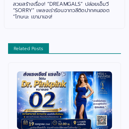
สวยสร้างเรื่อง! “DREAMGALS” ปล่อยเอ็มวี
“SORRY” เพลงเร่าร้อนจากวลีติดปากคนฮอต
“โทษนะ เขามาเอง!
Related Posts