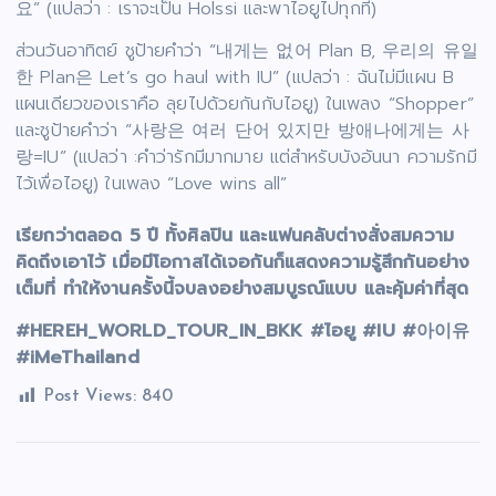
요” (แปลว่า : เราจะเป็น Holssi และพาไอยูไปทุกที่)
ส่วนวันอาทิตย์ ชูป้ายคำว่า “내게는 없어 Plan B, 우리의 유일
한 Plan은 Let’s go haul with IU” (แปลว่า : ฉันไม่มีแผน B
แผนเดียวของเราคือ ลุยไปด้วยกันกับไอยู) ในเพลง “Shopper”
และชูป้ายคำว่า “사랑은 여러 단어 있지만 방애나에게는 사
랑=IU” (แปลว่า :คำว่ารักมีมากมาย แต่สำหรับบังอันนา ความรักมี
ไว้เพื่อไอยู) ในเพลง “Love wins all”
เรียกว่าตลอด 5 ปี ทั้งศิลปิน และแฟนคลับต่างสั่งสมความ
คิดถึงเอาไว้ เมื่อมีโอกาสได้เจอกันก็แสดงความรู้สึกกันอย่าง
เต็มที่ ทำให้งานครั้งนี้จบลง
อย่างสมบูรณ์แบบ และคุ้มค่าที่สุด
#HEREH_WORLD_TOUR_IN_BKK #ไอยู #IU #아이유
#iMeThailand
Post Views:
840