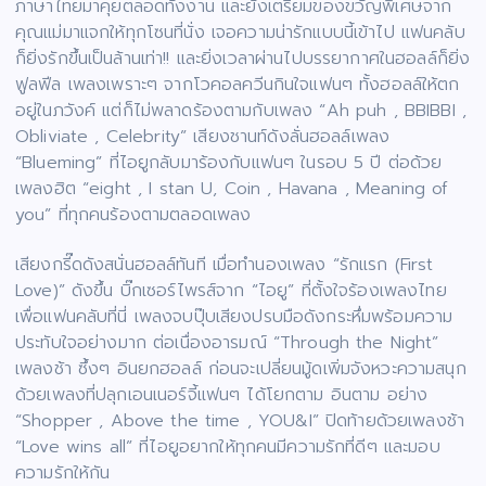
ภาษาไทยมาคุยตลอดทั้งงาน และยังเตรียมของขวัญพิเศษจาก
คุณแม่มาแจกให้ทุกโซนที่นั่ง เจอความน่ารักแบบนี้เข้าไป แฟนคลับ
ก็ยิ่งรักขึ้นเป็นล้านเท่า!! และยิ่งเวลาผ่านไปบรรยากาศในฮอลล์ก็ยิ่ง
ฟูลฟีล เพลงเพราะๆ จากโวคอลควีนกินใจแฟนๆ ทั้งฮอลล์ให้ตก
อยู่ในภวังค์ แต่ก็ไม่พลาดร้องตามกับเพลง “Ah puh , BBIBBI ,
Obliviate , Celebrity” เสียงชานท์ดังลั่นฮอลล์เพลง
“Blueming” ที่ไอยูกลับมาร้องกับแฟนๆ ในรอบ 5 ปี ต่อด้วย
เพลงฮิต “eight , I stan U, Coin , Havana , Meaning of
you” ที่ทุกคนร้องตามตลอดเพลง
เสียงกรี๊ดดังสนั่นฮอลล์ทันที เมื่อทำนองเพลง “รักแรก (First
Love)” ดังขึ้น บิ๊กเซอร์ไพรส์จาก “ไอยู” ที่ตั้งใจร้องเพลงไทย
เพื่อแฟนคลับที่นี่ เพลงจบปุ๊บเสียงปรบมือดังกระหึ่มพร้อมความ
ประทับใจอย่างมาก ต่อเนื่องอารมณ์ “Through the Night”
เพลงช้า ซึ้งๆ อินยกฮอลล์ ก่อนจะเปลี่ยนมู้ดเพิ่มจังหวะความสนุก
ด้วยเพลงที่ปลุกเอนเนอร์จี้แฟนๆ ได้โยกตาม อินตาม อย่าง
“Shopper , Above the time , YOU&I” ปิดท้ายด้วยเพลงช้า
“Love wins all” ที่ไอยูอยากให้ทุกคนมีความรักที่ดีๆ และมอบ
ความรักให้กัน