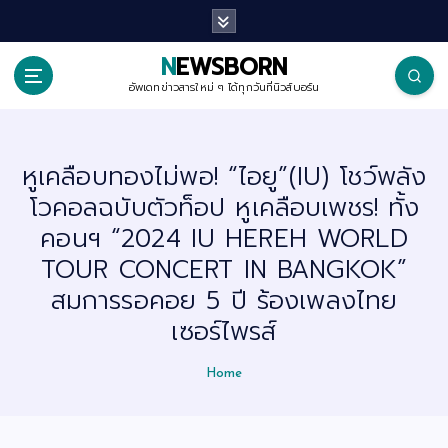
S
k
i
p
NEWSBORN
t
o
อัพเดทข่าวสารใหม่ ๆ ได้ทุกวันที่นิวส์บอร์น
c
o
n
t
หูเคลือบทองไม่พอ! “ไอยู”(IU) โชว์พลัง
e
n
โวคอลฉบับตัวท็อป หูเคลือบเพชร! ทั้ง
t
คอนฯ “2024 IU HEREH WORLD
TOUR CONCERT IN BANGKOK”
สมการรอคอย 5 ปี ร้องเพลงไทย
เซอร์ไพรส์
Home