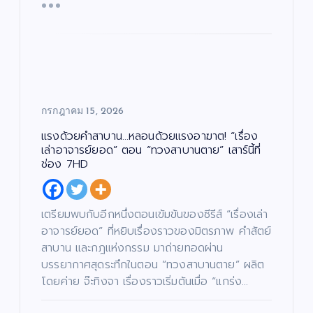
กรกฎาคม 15, 2026
แรงด้วยคำสาบาน…หลอนด้วยแรงอาฆาต! “เรื่อง
เล่าอาจารย์ยอด” ตอน “ทวงสาบานตาย” เสาร์นี้ที่
ช่อง 7HD
เตรียมพบกับอีกหนึ่งตอนเข้มข้นของซีรีส์ “เรื่องเล่า
อาจารย์ยอด” ที่หยิบเรื่องราวของมิตรภาพ คำสัตย์
สาบาน และกฎแห่งกรรม มาถ่ายทอดผ่าน
บรรยากาศสุดระทึกในตอน “ทวงสาบานตาย” ผลิต
โดยค่าย จ๊ะทิงจา เรื่องราวเริ่มต้นเมื่อ “แกร่ง…