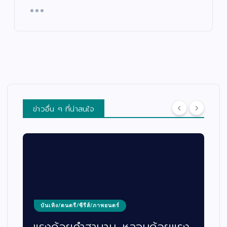
ข่าวอื่น ๆ ที่น่าสนใจ
บันเทิง/ดนตรี/ซีรีส์/ภาพยนตร์
แรงด้วยคำสาบาน…หลอนด้วยแรง