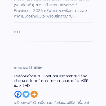
(รอบห้องดำ) ของเวที Miss Universe 5
Provinces 2026 หลังโชว์ไหวพริบในการตอบ
คำถามได้อย่างมั่นใจ พร้อมสื่อสารภาษ…
กรกฎาคม 15, 2026
แรงด้วยคำสาบาน…หลอนด้วยแรงอาฆาต! “เรื่อง
เล่าอาจารย์ยอด” ตอน “ทวงสาบานตาย” เสาร์นี้ที่
ช่อง 7HD
เตรียมพบกับอีกหนึ่งตอนเข้มข้นของซีรีส์ “เรื่องเล่า