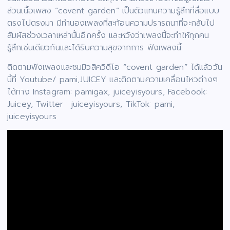
ส่วนเนื้อเพลง “covent garden” เป็นตัวแทนความรู้สึกที่สื่อแบบ
ตรงไปตรงมา มีทำนองเพลงที่สะท้อนความปรารถนาที่จะกลับไป
สัมผัสช่วงเวลาเหล่านั้นอีกครั้ง และหวังว่าเพลงนี้จะทำให้ทุกคน
รู้สึกเช่นเดียวกันและได้รับความสุขจากการ ฟังเพลงนี้
ติดตามฟังเพลงและชมมิวสิควิดีโอ “covent garden” ได้แล้ววัน
นี้ที่ Youtube/ pami,JUICEY และติดตามความเคลื่อนไหวต่างๆ
ได้ทาง Instagram: pamigax, juiceyisyours, Facebook:
Juicey, Twitter : juiceyisyours, TikTok: pami,
juiceyisyours