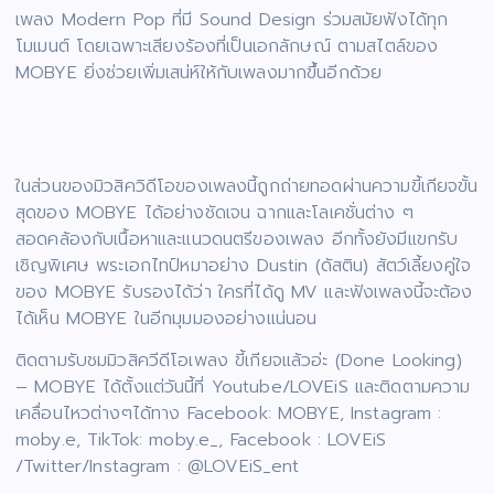
เพลง Modern Pop ที่มี Sound Design ร่วมสมัยฟังได้ทุก
โมเมนต์ โดยเฉพาะเสียงร้องที่เป็นเอกลักษณ์ ตามสไตล์ของ
MOBYE ยิ่งช่วยเพิ่มเสน่ห์ให้กับเพลงมากขึ้นอีกด้วย
ในส่วนของมิวสิควิดีโอของเพลงนี้ถูกถ่ายทอดผ่านความขี้เกียจขั้น
สุดของ MOBYE ได้อย่างชัดเจน ฉากและโลเคชั่นต่าง ๆ
สอดคล้องกับเนื้อหาและแนวดนตรีของเพลง อีกทั้งยังมีแขกรับ
เชิญพิเศษ พระเอกไทป์หมาอย่าง Dustin (ดัสติน) สัตว์เลี้ยงคู่ใจ
ของ MOBYE รับรองได้ว่า ใครที่ได้ดู MV และฟังเพลงนี้จะต้อง
ได้เห็น MOBYE ในอีกมุมมองอย่างแน่นอน
ติดตามรับชมมิวสิควีดีโอเพลง ขี้เกียจแล้วอ่ะ (Done Looking)
– MOBYE ได้ตั้งแต่วันนี้ที่ Youtube/LOVEiS และติดตามความ
เคลื่อนไหวต่างๆได้ทาง Facebook: MOBYE, Instagram :
moby.e, TikTok: moby.e_, Facebook : LOVEiS
/Twitter/Instagram : @LOVEiS_ent