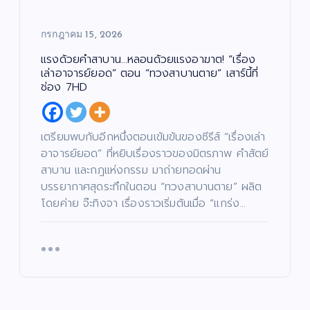
กรกฎาคม 15, 2026
แรงด้วยคำสาบาน…หลอนด้วยแรงอาฆาต! “เรื่อง
เล่าอาจารย์ยอด” ตอน “ทวงสาบานตาย” เสาร์นี้ที่
ช่อง 7HD
เตรียมพบกับอีกหนึ่งตอนเข้มข้นของซีรีส์ “เรื่องเล่า
อาจารย์ยอด” ที่หยิบเรื่องราวของมิตรภาพ คำสัตย์
สาบาน และกฎแห่งกรรม มาถ่ายทอดผ่าน
บรรยากาศสุดระทึกในตอน “ทวงสาบานตาย” ผลิต
โดยค่าย จ๊ะทิงจา เรื่องราวเริ่มต้นเมื่อ “แกร่ง…