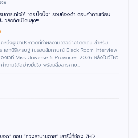
026
รรมการเทใจให้ “ดร.ปิ๊งปิ๊ง” รอบห้องดำ ตอบคำถามเฉียบ
 วิสัยทัศน์โดนสุด!!!
นอีกหนึ่งผู้เข้าประกวดที่ทำผลงานได้อย่างโดดเด่น สำหรับ
ภัทร เอกนิธิเศรษฐ์ ในรอบสัมภาษณ์ Black Room Interview
ของเวที Miss Universe 5 Provinces 2026 หลังโชว์ไหว
ำถามได้อย่างมั่นใจ พร้อมสื่อสารภาษ…
ยอด” ตอน “ทวงสาบานตาย” เสาร์นี้ที่ช่อง 7HD