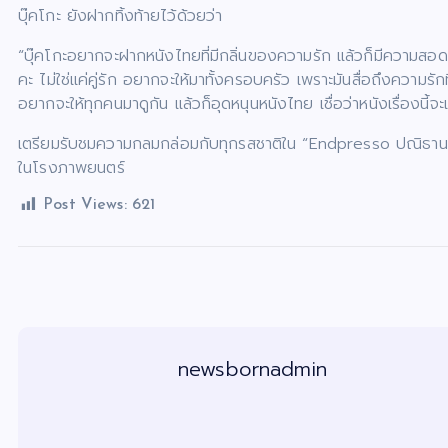
บุ๊คโกะ ยังฝากทิ้งท้ายไว้ด้วยว่า
“บุ๊คโกะอยากจะฝากหนังไทยที่มีกลิ่นของความรัก แล้วก็มีความ
คะ ไม่ใช่แค่คู่รัก อยากจะให้มาทั้งครอบครัว เพราะมันสื่อถึงควา
อยากจะให้ทุกคนมาดูกัน แล้วก็อุดหนุนหนังไทย เชื่อว่าหนังเรื่องนี
เตรียมรับชมความกลมกล่อมกับทุกรสชาติใน “Endpresso ปณิธานหว
ในโรงภาพยนตร์
Post Views:
621
newsbornadmin