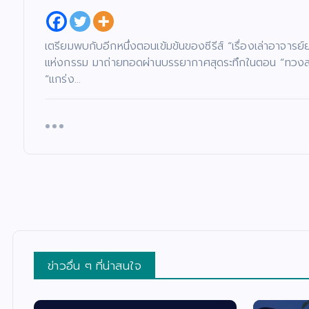
เตรียมพบกับอีกหนึ่งตอนเข้มข้นของซีรีส์ “เรื่องเล่าอาจาร
แห่งกรรม มาถ่ายทอดผ่านบรรยากาศสุดระทึกในตอน “ทวงสาบาน
“แกร่ง…
ข่าวอื่น ๆ ที่น่าสนใจ