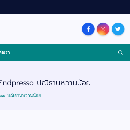
ต่อเรา
นัง Endpresso ปณิธานหวานน้อย
resso ปณิธานหวานน้อย