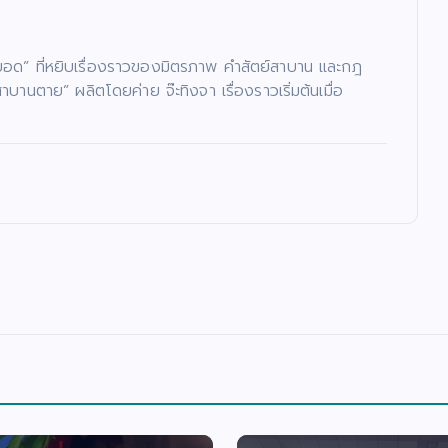
ย์ยอด” ที่หยิบเรื่องราวของมิตรภาพ คำสัตย์สาบาน และกฎ
ตาย” ผลิตโดยค่าย จ๊ะทิงจา เรื่องราวเริ่มต้นเมื่อ