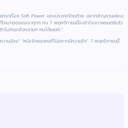
สอดแทรกเรื่อง Soft Power ของประเทศไทยด้วย อยากเชิญชวนเลยนะ
มรักที่โอบกอดของเราทุกๆ คน 7 พฤศจิกายนนี้จะเข้าโรงภาพยนตร์แล้ว
้จะเข้าไปครองใจหลายๆ คนได้เลยค่ะ”
านน้อย” “หนังรักของคนที่ไม่อยากมีความรัก” 7 พฤศจิกายนนี้