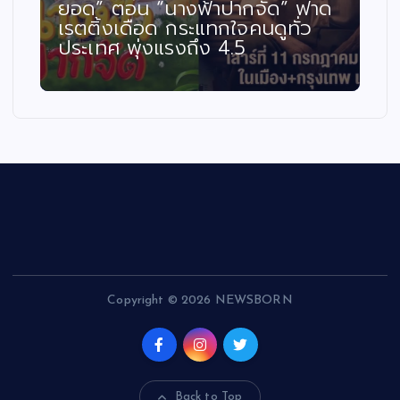
ยอด” ตอน “นางฟ้าปากจัด” ฟาด
เรตติ้งเดือด กระแทกใจคนดูทั่ว
ประเทศ พุ่งแรงถึง 4.5
Copyright © 2026 NEWSBORN
Back to Top