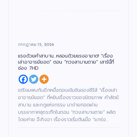
กรกฎาคม 15, 2026
แรงด้วยคำสาบาน…หลอนด้วยแรงอาฆาต! “เรื่อง
เล่าอาจารย์ยอด” ตอน “ทวงสาบานตาย” เสาร์นี้ที่
ช่อง 7HD
เตรียมพบกับอีกหนึ่งตอนเข้มข้นของซีรีส์ “เรื่องเล่า
อาจารย์ยอด” ที่หยิบเรื่องราวของมิตรภาพ คำสัตย์
สาบาน และกฎแห่งกรรม มาถ่ายทอดผ่าน
บรรยากาศสุดระทึกในตอน “ทวงสาบานตาย” ผลิต
โดยค่าย จ๊ะทิงจา เรื่องราวเริ่มต้นเมื่อ “แกร่ง…