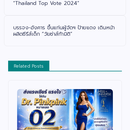
“Thailand Top Vote 2024”
เ
รื่
อ
ง
บรรจง-อังคาร ขึ้นแท่นผู้จัดฯ ป้ายแดง เดินหน้า
ผลิตซีรีส์เด็ก “วัยซ่าส์ท้ามิติ”
Related Posts