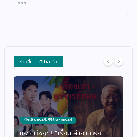
ข่าวอื่น ๆ ที่น่าสนใจ
บันเทิง/ดนตรี/ซีรีส์/ภาพยนตร์
แรงไม่หยุด! “เรื่องเล่าอาจารย์