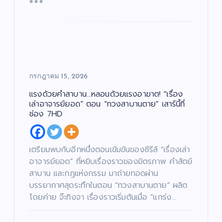
กรกฎาคม 15, 2026
แรงด้วยคำสาบาน…หลอนด้วยแรงอาฆาต! “เรื่อง
เล่าอาจารย์ยอด” ตอน “ทวงสาบานตาย” เสาร์นี้ที่
ช่อง 7HD
เตรียมพบกับอีกหนึ่งตอนเข้มข้นของซีรีส์ “เรื่องเล่า
อาจารย์ยอด” ที่หยิบเรื่องราวของมิตรภาพ คำสัตย์
สาบาน และกฎแห่งกรรม มาถ่ายทอดผ่าน
บรรยากาศสุดระทึกในตอน “ทวงสาบานตาย” ผลิต
โดยค่าย จ๊ะทิงจา เรื่องราวเริ่มต้นเมื่อ “แกร่ง…