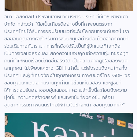
จินา โอสถศิลป์ ประธานเจ้าหน้าที่บริหาร บริษัท จีดีเอช ห้าห้าเก้า
จำกัด กล่าวว่า “ถือเป็นเกียรติอย่างยิ่งที่ภาพยนตร์จาก
ประเทศไทยได้รับการยอมรับบนเวทีระดับโลกอันทรงเกียรตินี้ เรา
ขอขอบคุณจากใจสำหรับการสนับสนุนอย่างต่อเนื่องจากทุกคนที่
ร่วมเดินทางกับเรามา การที่หนังได้รับเป็นที่รู้จักในเวทีโลกถือ
เป็นการเฉลิมฉลองและแสดงความขอบคุณต่อความทุ่มเทของทุก
คนที่ทำให้หนังเรื่องนี้เกิดขึ้นจริงได้ เป็นความภาคภูมิใจของพวก
เราทุกคน ไม่เพียงแค่ชาว GDH เท่านั้น แต่ยังรวมถึงคนไทยทั้ง
ประเทศ และผู้ที่เกี่ยวข้องในอุตสาหกรรมภาพยนตร์ไทย GDH ขอ
ขอบคุณนักแสดง ทีมงานทุกท่านที่มีส่วนเกี่ยวข้อง และผู้ชมที่
ให้การตอบรับอย่างอบอุ่นเสมอมา ความสำเร็จนี้สะท้อนถึงความ
มุ่งมั่น ความคิดสร้างสรรค์ และแพชชันที่ยังคงขับเคลื่อน
อุตสาหกรรมภาพยนตร์ไทยให้ก้าวไปข้างหน้า ขอบคุณมากค่ะ”