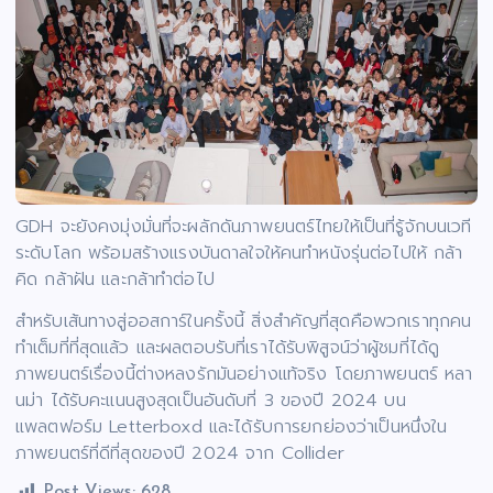
GDH จะยังคงมุ่งมั่นที่จะผลักดันภาพยนตร์ไทยให้เป็นที่รู้จักบนเวที
ระดับโลก พร้อมสร้างแรงบันดาลใจให้คนทำหนังรุ่นต่อไปให้ กล้า
คิด กล้าฝัน และกล้าทำต่อไป
สำหรับเส้นทางสู่ออสการ์ในครั้งนี้ สิ่งสำคัญที่สุดคือพวกเราทุกคน
ทำเต็มที่ที่สุดแล้ว และผลตอบรับที่เราได้รับพิสูจน์ว่าผู้ชมที่ได้ดู
ภาพยนตร์เรื่องนี้ต่างหลงรักมันอย่างแท้จริง โดยภาพยนตร์ หลา
นม่า ได้รับคะแนนสูงสุดเป็นอันดับที่ 3 ของปี 2024 บน
แพลตฟอร์ม Letterboxd และได้รับการยกย่องว่าเป็นหนึ่งใน
ภาพยนตร์ที่ดีที่สุดของปี 2024 จาก Collider
Post Views:
628