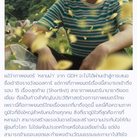
แม้ว่าภาพยนตร์ ‘หลานม่า’ จาก GDH จะไม่ได้ผ่านเข้าสู่การเสนอ
ชื่อเข้าชิงรางวัลออสการ์ แต่การที่ภาพยนตร์เรื่องนี้สามารถเข้าถึง
รอบ 15 เรื่องสุดท้าย (Shortlist) สาขาภาพยนตร์นานาชาติยอด
เยี่ยม ถือเป็นก้าวสำคัญในประวัติศาสตร์วงการภาพยนตร์ไทย
เพราะนี่คือภาพยนตร์ไทยเรื่องแรกที่มาถึงจุดนี้ และนี่คือความภาค
ภูมิใจที่ยิ่งใหญ่สำหรับคนไทยทุกคน สิ่งที่เราภูมิใจที่สุดคือการที่
หลานม่า สามารถสร้างแรงบันดาลใจและสร้างความประทับใจให้กับ
ผู้ชมทั่วโลก ไม่ใช่แค่ในประเทศไทยหรือในเอเชียเท่านั้น แต่ยัง
สามารถข้ามขอบเขตและกำแพงด้านวัฒนธรรมและภาษาไปทัชใจ