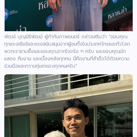
พัฒน์ บุญนิธิพัฒน์ ผู้กำกับภาพยนตร์ กล่าวเสริมว่า “ขอบคุณ
ทุกแรงเชียร์และแรงสนับสนุนจากผู้ชมทั้งในประเทศไทยและทั่วโลก
พวกเราซาบซึ้งและขอบคุณจากใจจริง ๆ ครับ และขอบคุณนัก
แสดง ทีมงาน และเบื้องหลังทุกคน นี่คืองานที่สำเร็จได้ด้วยความ
ร่วมมือและความทุ่มเทของทุกคนครับ“