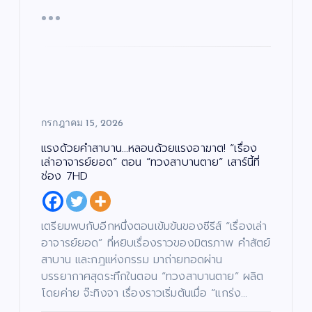
กรกฎาคม 15, 2026
แรงด้วยคำสาบาน…หลอนด้วยแรงอาฆาต! “เรื่อง
เล่าอาจารย์ยอด” ตอน “ทวงสาบานตาย” เสาร์นี้ที่
ช่อง 7HD
เตรียมพบกับอีกหนึ่งตอนเข้มข้นของซีรีส์ “เรื่องเล่า
อาจารย์ยอด” ที่หยิบเรื่องราวของมิตรภาพ คำสัตย์
สาบาน และกฎแห่งกรรม มาถ่ายทอดผ่าน
บรรยากาศสุดระทึกในตอน “ทวงสาบานตาย” ผลิต
โดยค่าย จ๊ะทิงจา เรื่องราวเริ่มต้นเมื่อ “แกร่ง…