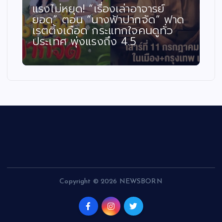
แรงไม่หยุด! “เรื่องเล่าอาจารย์
ยอด” ตอน “นางฟ้าปากจัด” ฟาด
เรตติ้งเดือด กระแทกใจคนดูทั่ว
ประเทศ พุ่งแรงถึง 4.5
Copyright © 2026 NEWSBORN