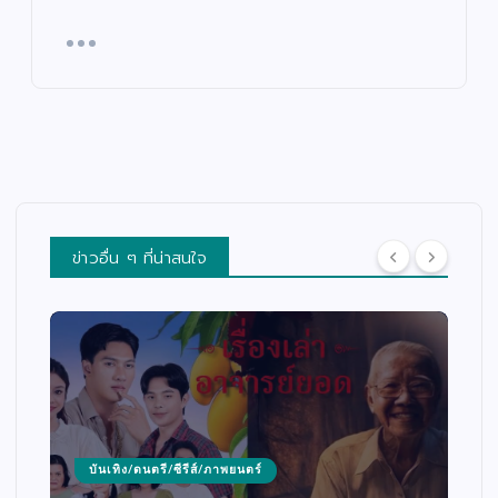
ข่าวอื่น ๆ ที่น่าสนใจ
บันเทิง/ดนตรี/ซีรีส์/ภาพยนตร์