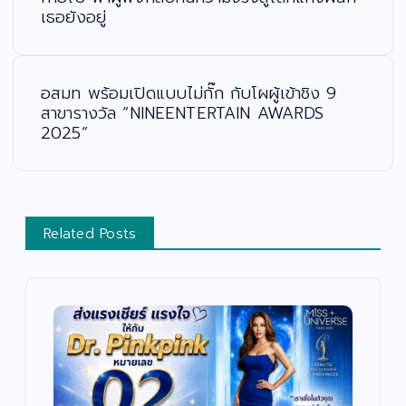
ว
เธอยังอยู่
เ
รื่
อ
ง
อสมท พร้อมเปิดแบบไม่กั๊ก กับโผผู้เข้าชิง 9
สาขารางวัล “NINEENTERTAIN AWARDS
2025”
Related Posts