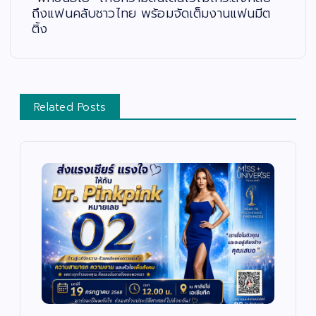
ถึงแฟนคลับชาวไทย พร้อมจัดเต็มงานแฟนมีต
ติ้ง
Related Posts