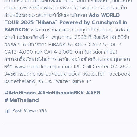
ความทรงจำที่ไม่อาจลืมเลือนของทั้ง Ado และแฟนๆ ทุกคนอย่าง
แน่นอน เพราะฉะนั้นแฟนๆ ตัวจริงไม่ควรพลาด!! แล้วมาร่วมเป็น
ส่วนหนึ่งของประสบการณ์ที่ยิ่งใหญ่ในงาน
Ado WORLD
TOUR 2025 “Hibana” Powered by Crunchyroll in
BANGKOK
พร้อมมาร่วมสัมผัสความสนุกไปด้วยกันกับ Ado ที่
งานนี้ ในวันอาทิตย์ที่ 4 พฤษภาคม 2568 ที่ อิมแพ็ค เอ็กซิบิชั่น
ฮอลล์ 5-6 บัตรราคา HIBANA 6,000 / CAT2 5,000 /
CAT3 4,000 และ CAT4 3,000 บาท (บัตรนั่งทุกที่นั่ง)
สามารถซื้อบัตรได้ผ่านทาง เคาน์เตอร์ไทยทิคเก็ตเมเจอร์ ทุกสาขา
หรือ www.thaiticketmajor.com และ Call Center 02-262-
3456 หรือติดตามรายละเอียดงานอื่นๆ เพิ่มเติมได้ที่ Facebook
@imethailand, IG และ Twitter @ime_th
#AdoHibana #AdoHibanainBKK #AEG
#iMeThailand
Post Views:
755