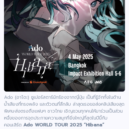
Ado (อาโดะ) ซูเปอร์สตาร์นักร้องจากญี่ปุ่น เป็นที่รู้จักทั้งในด้าน
น้ำเสียงที่ทรงพลัง และตัวตนที่ลึกลับ ล่าสุดเธอขอส่งคลิปเสียงสุด
พิเศษส่งตรงถึงแฟนๆ ชาวไทย เชิญชวนทุกคนให้มาร่วมเป็นส่วน
หนึ่งของการจุดประกายความสนุกที่ยิ่งใหญ่ที่สุดในปีนี้กับ
คอนเสิร์ต
Ado WORLD TOUR 2025 “Hibana”