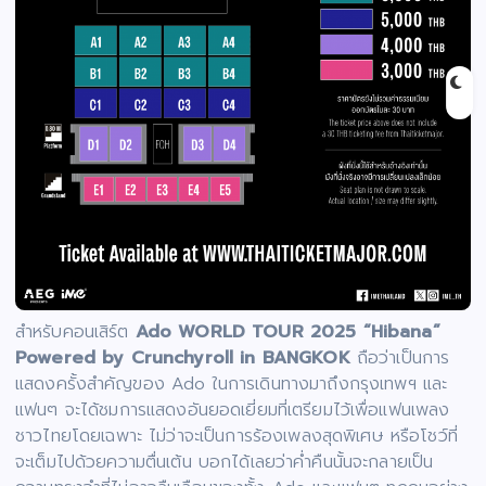
สำหรับคอนเสิร์ต
Ado WORLD TOUR 2025 “Hibana”
Powered by Crunchyroll in BANGKOK
ถือว่าเป็นการ
แสดงครั้งสำคัญของ Ado ในการเดินทางมาถึงกรุงเทพฯ และ
แฟนๆ จะได้ชมการแสดงอันยอดเยี่ยมที่เตรียมไว้เพื่อแฟนเพลง
ชาวไทยโดยเฉพาะ ไม่ว่าจะเป็นการร้องเพลงสุดพิเศษ หรือโชว์ที่
จะเต็มไปด้วยความตื่นเต้น บอกได้เลยว่าค่ำคืนนั้นจะกลายเป็น