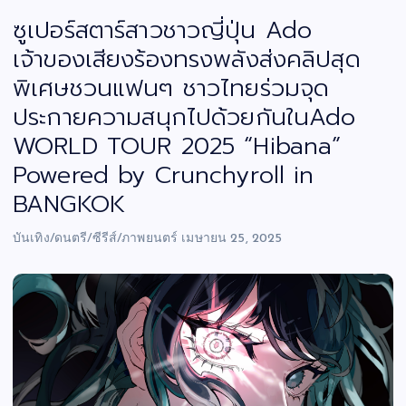
ซูเปอร์สตาร์สาวชาวญี่ปุ่น Ado
เจ้าของเสียงร้องทรงพลังส่งคลิปสุด
พิเศษชวนแฟนๆ ชาวไทยร่วมจุด
ประกายความสนุกไปด้วยกันในAdo
WORLD TOUR 2025 “Hibana”
Powered by Crunchyroll in
BANGKOK
บันเทิง/ดนตรี/ซีรีส์/ภาพยนตร์
เมษายน 25, 2025