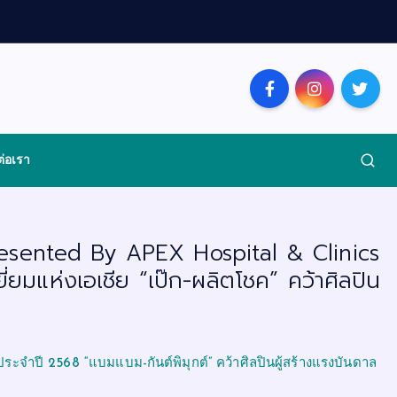
ต่อเรา
Presented By APEX Hospital & Clinics
ี่ยมแห่งเอเชีย “เป๊ก-ผลิตโชค” คว้าศิลปิน
ระจำปี 2568 “แบมแบม-กันต์พิมุกต์” คว้าศิลปินผู้สร้างแรงบันดาล