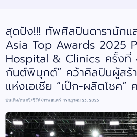
สุดปัง!!! ทัพศิลปินดารานัก
Asia Top Awards 2025 
Hospital & Clinics ครั้งท
กันต์พิมุกต์” คว้าศิลปินผู้
แห่งเอเชีย “เป๊ก-ผลิตโชค” ค
บันเทิง/ดนตรี/ซีรีส์/ภาพยนตร์
กรกฎาคม 23, 2025