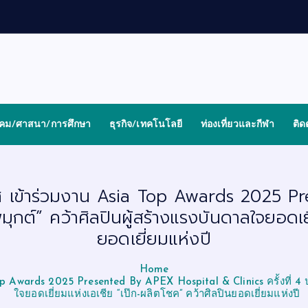
งคม/ศาสนา/การศึกษา
ธุรกิจ/เทคโนโลยี
ท่องเที่ยวและกีฬา
ติด
เทศ เข้าร่วมงาน Asia Top Awards 2025 
มุกต์” คว้าศิลปินผู้สร้างแรงบันดาลใจยอดเย
ยอดเยี่ยมแห่งปี
Home
op Awards 2025 Presented By APEX Hospital & Clinics ครั้งที่ 4 ป
ใจยอดเยี่ยมแห่งเอเชีย “เป๊ก-ผลิตโชค” คว้าศิลปินยอดเยี่ยมแห่งปี