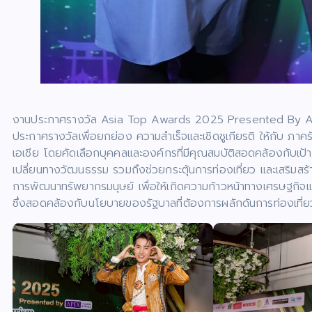
งานประกาศรางวัล Asia Top Awards 2025 Presented By APEX
ประกาศรางวัลเพื่อยกย่อง ความสำเร็จและเชิดชูเกียรติ ให้กับ ภาค
เอเชีย โดยคัดเลือกบุคคลและองค์กรที่มีคุณสมบัติสอดคล้องกับเป
เปลี่ยนทางวัฒนธรรม รวมถึงช่วยกระตุ้นการท่องเที่ยว และเสริมสร้า
การพัฒนาทรัพยากรมนุษย์ เพื่อให้เกิดความก้าวหน้าทางเศรษฐกิ
ซึ่งสอดคล้องกับนโยบายของรัฐบาลที่ต้องการผลักดันการท่องเที่ย