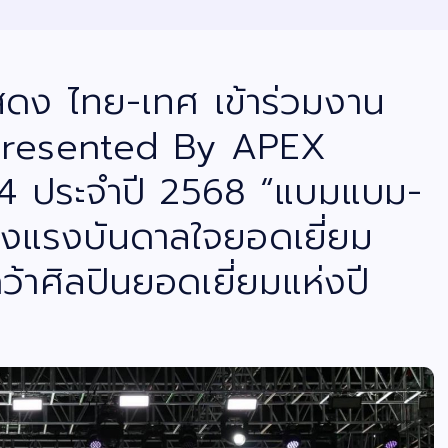
แสดง ไทย-เทศ เข้าร่วมงาน
Presented By APEX
ี่ 4 ประจำปี 2568 “แบมแบม-
สร้างแรงบันดาลใจยอดเยี่ยม
ว้าศิลปินยอดเยี่ยมแห่งปี