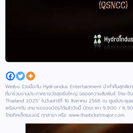
Weibo ร่วมมื่อกับ Hydroindus Entertainment นำค่ำคืนสุดพิเศษ
ที่มาร่วมงานประกาศรางวัลสุดยิ่งใหญ่ ฉลองความสัมพันธ์ ไทย-
Thailand 2025” ในวันเสาร์ที่ 16 สิงหาคม 2568 ณ ศูนย์ประชุมแห่งชาต
พร้อมๆกัน สามารถจองบัตรได้แล้ววันนี้ บัตรราคา 9,900 / 8,
ไทยทิคเก็ตเมเจอร์ ทุกสาขา หรือ www.thaiticketmajor.com