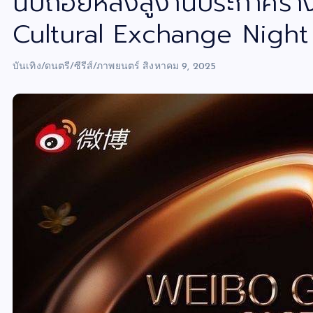
นับถอยหลังสู่งานประกาศราง
Cultural Exchange Night
บันเทิง/ดนตรี/ซีรีส์/ภาพยนตร์
สิงหาคม 9, 2025