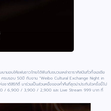
มามอบให้แฟนชาวไทยได้ฟินกับขบวนเหล่าดาราศิลปินทั่วทั้งเอเชีย
จีน ครบรอบ 50ปี กับงาน “Weibo Cultural Exchange Night in
ิสิริกิติ์ มาร่วมเป็นส่วนหนึ่งของค่ำคืนที่สุดน่าประทับใจครั้งนี้ไป
900 / 6,900 / 3,900 / 2,900 และ Live Stream 999 บาท ที่