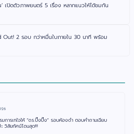
เปิดตัวภาพยนตร์ 5 เรื่อง หลากแนวให้ได้ชมกัน
Out! 2 รอบ กว่าหมื่นใบภายใน 30 นาที พร้อม
026
รรมการเทใจให้ “ดร.ปิ๊งปิ๊ง” รอบห้องดำ ตอบคำถามเฉียบ
 วิสัยทัศน์โดนสุด!!!