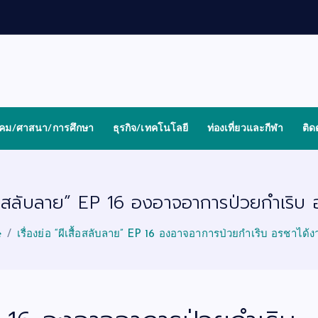
งคม/ศาสนา/การศึกษา
ธุรกิจ/เทคโนโลยี
ท่องเที่ยวและกีฬา
ติด
เสื้อสลับลาย” EP 16 องอาจอาการป่วยกำเริบ 
e
เรื่องย่อ “ผีเสื้อสลับลาย” EP 16 องอาจอาการป่วยกำเริบ อรชาได้ง