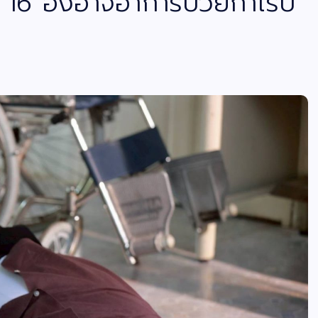
 EP 16 องอาจอาการป่วยกำเริบ