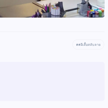
#ผีเสื้อสลับลาย