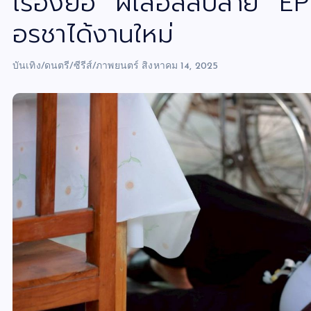
เรื่องย่อ “ผีเสื้อสลับลาย”
อรชาได้งานใหม่
บันเทิง/ดนตรี/ซีรีส์/ภาพยนตร์
สิงหาคม 14, 2025