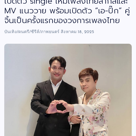
เปิดตัว single ใหม่เพลงไทยสากลและ
MV แนววาย พร้อมเปิดตัว “เอ-ปิ๊ก” คู่
จิ้นเป็นครั้งแรกของวงการเพลงไทย
บันเทิง/ดนตรี/ซีรีส์/ภาพยนตร์
สิงหาคม 18, 2025