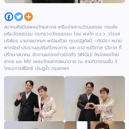
สมาคมศิลปินเพลงไทยสากล เครือข่ายทางวัฒนธรรม กรมส่ง
เสริมวัฒนธรรม กระทรวงวัฒนธรรม โดย พลโท ม.ร.ว. วโรรส
บริพัตร นายกสมาคมฯ พร้อมด้วย คุณณัฐคัลป์ –ทัตจิรา หมาย
พาณิชย์ ประธานอุปถัมภ์โครงการ และ อาจารย์วิภาส รวิภาส ที่
ปรึกษาสมาคม จัดงานแถลงข่าวเปิดตัว SINGLE ใหม่เพลงไทย
สากล และ MV เพลงไทยสากลแนววาย ณ ลานกิจกรรมชั้น 3
โครงการฟีนิกซ์ ประตูน้ำ กรุงเทพฯ