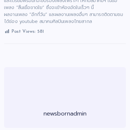
และเตรียมพร้อมที่จะขับร้องเพลงเพราะๆ ให้กับสมาคมฯ ในชื่อ
เพลง “สิ้นเยื่อขาดใย” ซึ่งจะเข้าห้องอัดในเร็วๆ นี้
ผลงานเพลง “อีกกี่วัน” และผลงานเพลงอื่นๆ สามารถติดตามชม
ได้ช่อง youtube สมาคมศิลปินเพลงไทยสากล
Post Views:
581
newsbornadmin