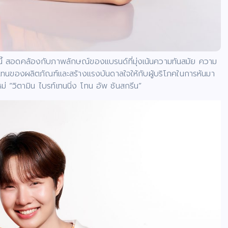
งนี้ สอดคล้องกับภาพลักษณ์ของแบรนด์ที่มุ่งเน้นความทันสมัย ความ
ตัวแทนของผลิตภัณฑ์และสร้างแรงบันดาลใจให้กับผู้บริโภคในการหันมา
“วิตามิน ไบรท์เทนนิ่ง โทน อัพ ซันสกรีน”