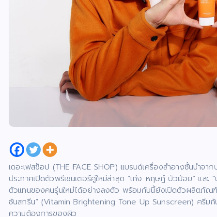
เดอะเฟสช็อป (THE FACE SHOP) แบรนด์เครื่องสำอางชั้นนำจากป
ประกาศเปิดตัวพรีเซนเตอร์คู่ใหม่ล่าสุด “เก่ง-หฤษฎ์ บัวย้อย” และ “
ตัวแทนของคนรุ่นใหม่ได้อย่างลงตัว พร้อมกันนี้ยังเปิดตัวผลิตภัณฑ์
ซันสกรีน” (Vitamin Brightening Tone Up Sunscreen) ครีมกัน
ความต้องการของผิว