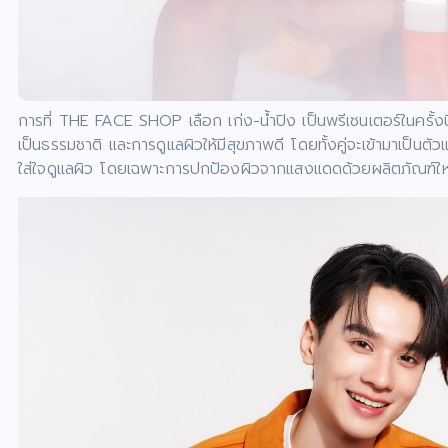
การที่ THE FACE SHOP เลือก เก่ง-น้ำปิง เป็นพรีเซนเตอร์ในครั้
เป็นธรรมชาติ และการดูแลผิวให้มีสุขภาพดี โดยทั้งคู่จะเข้ามาเป็น
ใส่ใจดูแลผิว โดยเฉพาะการปกป้องผิวจากแสงแดดด้วยผลิตภัณฑ์ใหม่ 