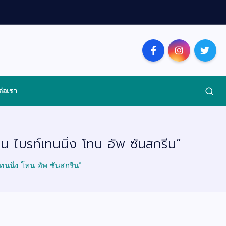
ต่อเรา
ิน ไบรท์เทนนิ่ง โทน อัพ ซันสกรีน”
ทนนิ่ง โทน อัพ ซันสกรีน”