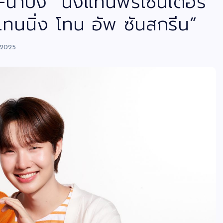
้ำปิง” นั่งแท่นพรีเซนเตอร์
เทนนิ่ง โทน อัพ ซันสกรีน”
 2025