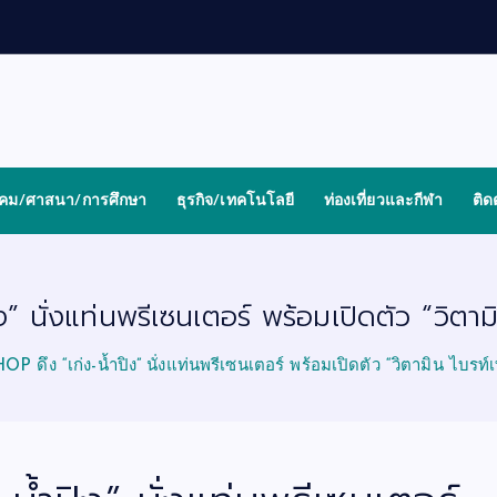
งคม/ศาสนา/การศึกษา
ธุรกิจ/เทคโนโลยี
ท่องเที่ยวและกีฬา
ติด
นั่งแท่นพรีเซนเตอร์ พร้อมเปิดตัว “วิตาม
ดึง “เก่ง-น้ำปิง” นั่งแท่นพรีเซนเตอร์ พร้อมเปิดตัว “วิตามิน ไบรท์เ