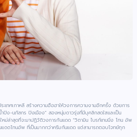
ระเทศเกาหลี สร้างความฮือฮาให้วงการความงามอีกครั้ง ด้วยการ
น้ำปิง-นภัสกร ปิงเมือง” สองหนุ่มดาวรุ่งที่มีบุคลิกสดใสและเป็น
ใหม่ล่าสุดที่จะมาปฏิวัติวงการกันแดด “วิตามิน ไบรท์เทนนิ่ง โทน อัพ
แดดโทนอัพ ที่เป็นมากกว่าครีมกันแดด แต่สามารถตอบโจทย์ทุก