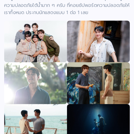
ความปลอดภัยใต้น้ำมาก ๆ ครับ ที่คอยซัปพอร์ตความปลอดภัยให้
เราทั้งหมด ประกบนักแสดงแบบ 1 ต่อ 1 เลย