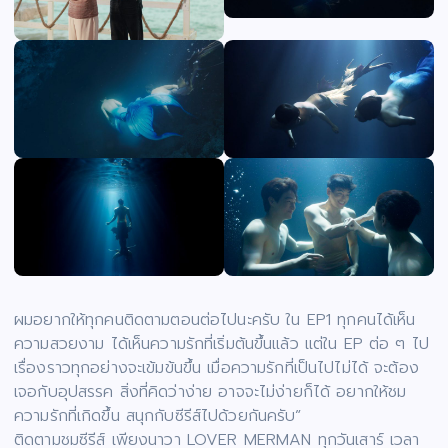
ผมอยากให้ทุกคนติดตามตอนต่อไปนะครับ ใน EP1 ทุกคนได้เห็น
ความสวยงาม ได้เห็นความรักที่เริ่มต้นขึ้นแล้ว แต่ใน EP ต่อ ๆ ไป
เรื่องราวทุกอย่างจะเข้มข้นขึ้น เมื่อความรักที่เป็นไปไม่ได้ จะต้อง
เจอกับอุปสรรค สิ่งที่คิดว่าง่าย อาจจะไม่ง่ายก็ได้ อยากให้ชม
ความรักที่เกิดขึ้น สนุกกับซีรีส์ไปด้วยกันครับ”
ติดตามชมซีรีส์ เพียงนาวา LOVER MERMAN ทุกวันเสาร์ เวลา