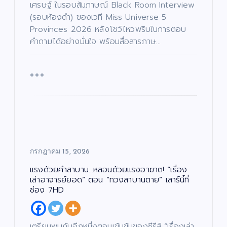
เศรษฐ์ ในรอบสัมภาษณ์ Black Room Interview
(รอบห้องดำ) ของเวที Miss Universe 5
Provinces 2026 หลังโชว์ไหวพริบในการตอบ
คำถามได้อย่างมั่นใจ พร้อมสื่อสารภาษ…
กรกฎาคม 15, 2026
แรงด้วยคำสาบาน…หลอนด้วยแรงอาฆาต! “เรื่อง
เล่าอาจารย์ยอด” ตอน “ทวงสาบานตาย” เสาร์นี้ที่
ช่อง 7HD
เตรียมพบกับอีกหนึ่งตอนเข้มข้นของซีรีส์ “เรื่องเล่า