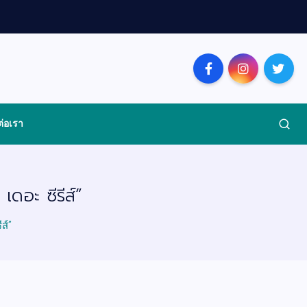
ต่อเรา
ดอะ ซีรีส์”
ส์”