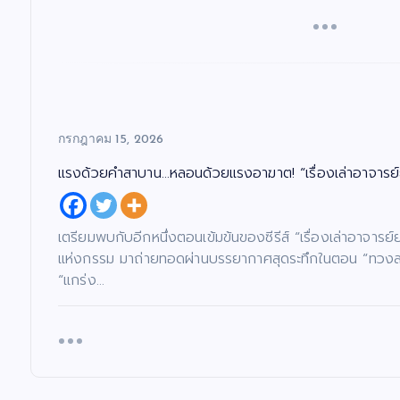
กรกฎาคม 15, 2026
แรงด้วยคำสาบาน…หลอนด้วยแรงอาฆาต! “เรื่องเล่าอาจารย์
เตรียมพบกับอีกหนึ่งตอนเข้มข้นของซีรีส์ “เรื่องเล่าอาจาร
แห่งกรรม มาถ่ายทอดผ่านบรรยากาศสุดระทึกในตอน “ทวงสาบาน
“แกร่ง…