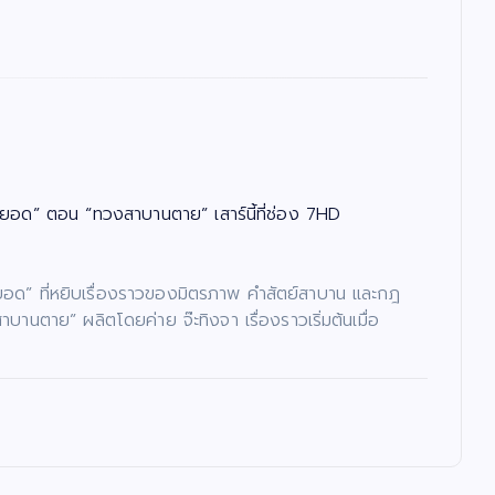
ยอด” ตอน “ทวงสาบานตาย” เสาร์นี้ที่ช่อง 7HD
ย์ยอด” ที่หยิบเรื่องราวของมิตรภาพ คำสัตย์สาบาน และกฎ
ตาย” ผลิตโดยค่าย จ๊ะทิงจา เรื่องราวเริ่มต้นเมื่อ