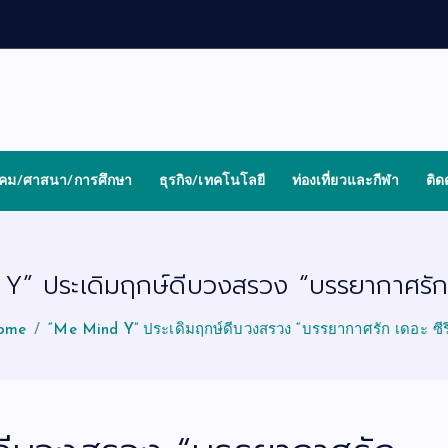
งคม/ศาสนา/การศึกษา
ธุรกิจ/เทคโนโลยี
ท่องเที่ยวและกีฬา
ติด
” ประเดิมฤกษ์ดีบวงสรวง “บรรยากาศรัก เ
ome
“Me Mind Y” ประเดิมฤกษ์ดีบวงสรวง “บรรยากาศรัก เดอะ ซีรี