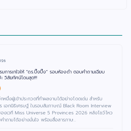
026
รรมการเทใจให้ “ดร.ปิ๊งปิ๊ง” รอบห้องดำ ตอบคำถามเฉียบ
 วิสัยทัศน์โดนสุด!!!
นอีกหนึ่งผู้เข้าประกวดที่ทำผลงานได้อย่างโดดเด่น สำหรับ
ภัทร เอกนิธิเศรษฐ์ ในรอบสัมภาษณ์ Black Room Interview
ของเวที Miss Universe 5 Provinces 2026 หลังโชว์ไหว
ำถามได้อย่างมั่นใจ พร้อมสื่อสารภาษ…