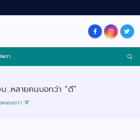
ต่อเรา
ชอบ…หลายคนบอกว่า “ดี”
ยคนบอกว่า “ดี”