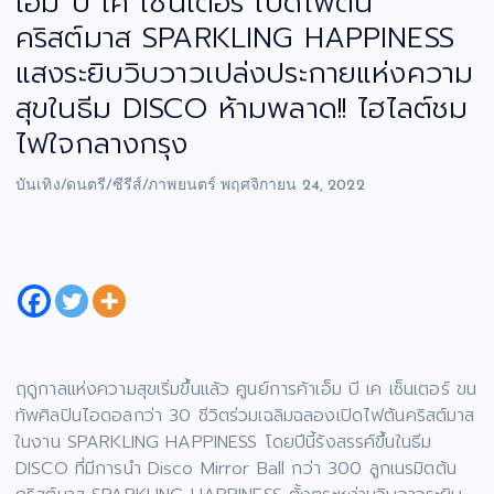
เอ็ม บี เค เซ็นเตอร์ เปิดไฟต้น
คริสต์มาส SPARKLING HAPPINESS
แสงระยิบวิบวาวเปล่งประกายแห่งความ
สุขในธีม DISCO ห้ามพลาด!! ไฮไลต์ชม
ไฟใจกลางกรุง
บันเทิง/ดนตรี/ซีรีส์/ภาพยนตร์
พฤศจิกายน 24, 2022
ฤดูกาลแห่งความสุขเริ่มขึ้นแล้ว ศูนย์การค้าเอ็ม บี เค เซ็นเตอร์ ขน
ทัพศิลปินไอดอลกว่า 30 ชีวิตร่วมเฉลิมฉลองเปิดไฟต้นคริสต์มาส
ในงาน SPARKLING HAPPINESS โดยปีนี้รังสรรค์ขึ้นในธีม
DISCO ที่มีการนำ Disco Mirror Ball กว่า 300 ลูกเนรมิตต้น