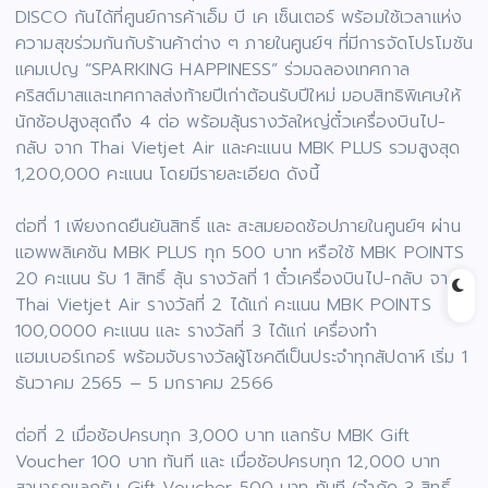
DISCO กันได้ที่ศูนย์การค้าเอ็ม บี เค เซ็นเตอร์ พร้อมใช้เวลาแห่ง
ความสุขร่วมกันกับร้านค้าต่าง ๆ ภายในศูนย์ฯ ที่มีการจัดโปรโมชัน
แคมเปญ “SPARKING HAPPINESS” ร่วมฉลองเทศกาล
คริสต์มาสและเทศกาลส่งท้ายปีเก่าต้อนรับปีใหม่ มอบสิทธิพิเศษให้
นักช้อปสูงสุดถึง 4 ต่อ พร้อมลุ้นรางวัลใหญ่ตั๋วเครื่องบินไป-
กลับ จาก Thai Vietjet Air และคะแนน MBK PLUS รวมสูงสุด
1,200,000 คะแนน โดยมีรายละเอียด ดังนี้
ต่อที่ 1 เพียงกดยืนยันสิทธิ์ และ สะสมยอดช้อปภายในศูนย์ฯ ผ่าน
แอพพลิเคชัน MBK PLUS ทุก 500 บาท หรือใช้ MBK POINTS
20 คะแนน รับ 1 สิทธิ์ ลุ้น รางวัลที่ 1 ตั๋วเครื่องบินไป-กลับ จาก
Thai Vietjet Air รางวัลที่ 2 ได้แก่ คะแนน MBK POINTS
100,0000 คะแนน และ รางวัลที่ 3 ได้แก่ เครื่องทำ
แฮมเบอร์เกอร์ พร้อมจับรางวัลผู้โชคดีเป็นประจำทุกสัปดาห์ เริ่ม 1
ธันวาคม 2565 – 5 มกราคม 2566
ต่อที่ 2 เมื่อช้อปครบทุก 3,000 บาท แลกรับ MBK Gift
Voucher 100 บาท ทันที และ เมื่อช้อปครบทุก 12,000 บาท