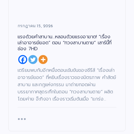
กรกฎาคม 15, 2026
แรงด้วยคำสาบาน…หลอนด้วยแรงอาฆาต! “เรื่อง
เล่าอาจารย์ยอด” ตอน “ทวงสาบานตาย” เสาร์นี้ที่
ช่อง 7HD
เตรียมพบกับอีกหนึ่งตอนเข้มข้นของซีรีส์ “เรื่องเล่า
อาจารย์ยอด” ที่หยิบเรื่องราวของมิตรภาพ คำสัตย์
สาบาน และกฎแห่งกรรม มาถ่ายทอดผ่าน
บรรยากาศสุดระทึกในตอน “ทวงสาบานตาย” ผลิต
โดยค่าย จ๊ะทิงจา เรื่องราวเริ่มต้นเมื่อ “แกร่ง…