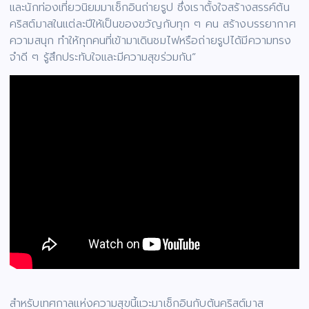
และนักท่องเที่ยวนิยมมาเช็กอินถ่ายรูป ซึ่งเราตั้งใจสร้างสรรค์ต้น
คริสต์มาสในแต่ละปีให้เป็นของขวัญกับทุก ๆ คน สร้างบรรยากาศ
ความสนุก ทำให้ทุกคนที่เข้ามาเดินชมไฟหรือถ่ายรูปได้มีความทรง
จำดี ๆ รู้สึกประทับใจและมีความสุขร่วมกัน”
สำหรับเทศกาลแห่งความสุขนี้แวะมาเช็กอินกับต้นคริสต์มาส