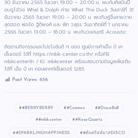
30 ธันวาคม 2565 ในเวลา 19.00 – 20.00 น. พบกับศิลปินป๊
อบดูโอ้วง Whal & Dolph ค่าย What The Duck วันเสาร์ที่ 31
ธันวาคม 2565 ในเวลา 19.00 – 20.00 น. พบกับคู่จิ้นสายวาย
สุดฮอต ฟอร์ด ฐิติพงศ์ และ พีท วสุธร วันอาทิตย์ที่ 1 มกราคม
2566 ในเวลา 13.00 – 18.00 น. พบกับวงดนตรี Acoustic
ติดตามกิจกรรมและโปรโมชันดี ๆ ของ ศูนย์การค้าเอ็ม บี เค
เซ็นเตอร์ ได้ที่ https://mbk-center.co.th/ หรือFB:
mbkcenterth / IG: mbkcenter พร้อมสอบถามข้อมูลเพิ่มเติม
ได้ที่ เอ็ม บี เค คอนแทคท์เซ็นเตอร์ 1285
Post Views:
656
#BERRYBERRY
#Cosmos
#DiscoBall
#mbkcenter
#RoseQuartz
#SPARKLINGHAPPINESS
#ต้นคริสต์มาสDISCO