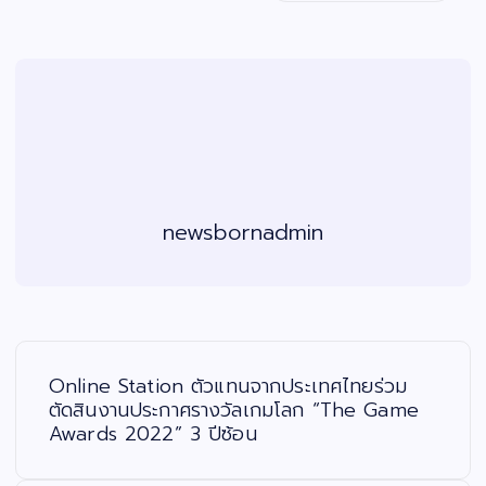
newsbornadmin
แ
น
ะ
Online Station ตัวแทนจากประเทศไทยร่วม
แ
น
ตัดสินงานประกาศรางวัลเกมโลก “The Game
ว
Awards 2022” 3 ปีซ้อน
เ
รื่
อ
ง