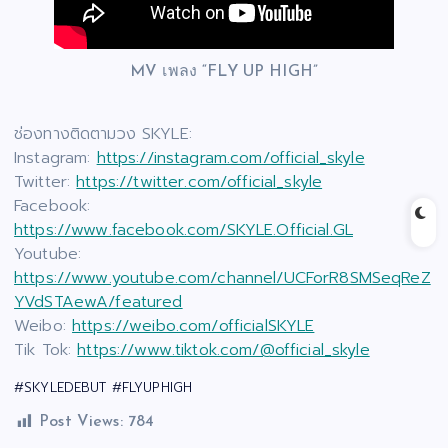
MV เพลง “FLY UP HIGH”
ช่องทางติดตามวง SKYLE:
Instagram:
https://instagram.com/official_skyle
Twitter:
https://twitter.com/official_skyle
Facebook:
https://www.facebook.com/SKYLE.Official.GL
Youtube:
https://www.youtube.com/channel/UCForR8SMSeqReZ
YVdSTAewA/featured
Weibo:
https://weibo.com/officialSKYLE
Tik Tok:
https://www.tiktok.com/@official_skyle
#SKYLEDEBUT #FLYUPHIGH
Post Views:
784