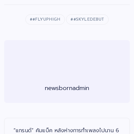
#FLYUPHIGH
#SKYLEDEBUT
newsbornadmin
แ
น
ะ
“แกรนด์” คัมแบ็ค หลังห่างการทำเพลงไปนาน 6
แ