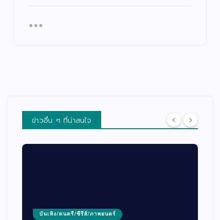
ข่าวอื่น ๆ ที่น่าสนใจ
บันเทิง/ดนตรี/ซีรีส์/ภาพยนตร์