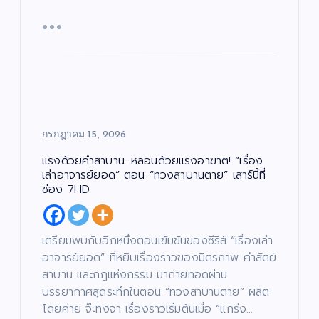
กรกฎาคม 15, 2026
แรงด้วยคำสาบาน…หลอนด้วยแรงอาฆาต! “เรื่อง
เล่าอาจารย์ยอด” ตอน “ทวงสาบานตาย” เสาร์นี้ที่
ช่อง 7HD
เตรียมพบกับอีกหนึ่งตอนเข้มข้นของซีรีส์ “เรื่องเล่า
อาจารย์ยอด” ที่หยิบเรื่องราวของมิตรภาพ คำสัตย์
สาบาน และกฎแห่งกรรม มาถ่ายทอดผ่าน
บรรยากาศสุดระทึกในตอน “ทวงสาบานตาย” ผลิต
โดยค่าย จ๊ะทิงจา เรื่องราวเริ่มต้นเมื่อ “แกร่ง…