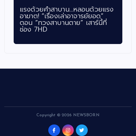
อนด้วยแรง
แรงไม่หยุด! “เรื่องเล่าอาจารย์
รย์ยอด”
ยอด” ตอน “นางฟ้าปากจัด” 
ร์นี้ที่
เรตติ้งเดือด กระแทกใจคนดูทั่
ประเทศ พุ่งแรงถึง 4.5
Copyright © 2026 NEWSBORN